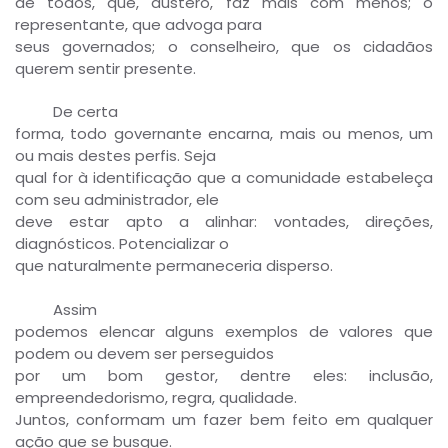
de todos, que, austero, faz mais com menos; o
representante, que advoga para
seus governados; o conselheiro, que os cidadãos
querem sentir presente.
De certa
forma, todo governante encarna, mais ou menos, um
ou mais destes perfis. Seja
qual for à identificação que a comunidade estabeleça
com seu administrador, ele
deve estar apto a alinhar: vontades, direções,
diagnósticos. Potencializar o
que naturalmente permaneceria disperso.
Assim
podemos elencar alguns exemplos de valores que
podem ou devem ser perseguidos
por um bom gestor, dentre eles: inclusão,
empreendedorismo, regra, qualidade.
Juntos, conformam um fazer bem feito em qualquer
ação que se busque.