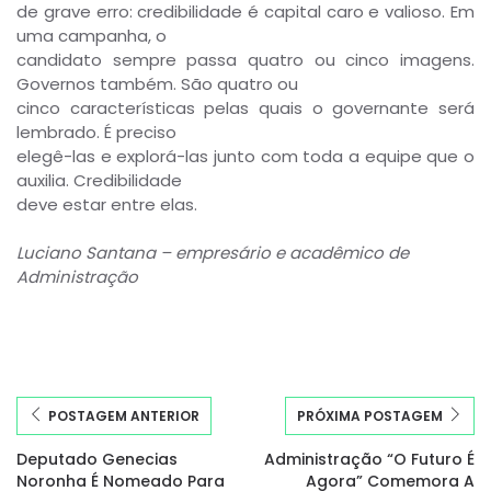
de grave erro: credibilidade é capital caro e valioso. Em
uma campanha, o
candidato sempre passa quatro ou cinco imagens.
Governos também. São quatro ou
cinco características pelas quais o governante será
lembrado. É preciso
elegê-las e explorá-las junto com toda a equipe que o
auxilia. Credibilidade
deve estar entre elas.
Luciano Santana – empresário e acadêmico de
Administração
POSTAGEM ANTERIOR
PRÓXIMA POSTAGEM
Deputado Genecias
Administração “O Futuro É
Noronha É Nomeado Para
Agora” Comemora A