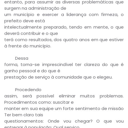
entanto, para assumir as diversas problemáticas que
surgem na administração de
um município e exercer a liderança com firmeza, o
prefeito deve está
intelectualmente preparado, tendo em mente, o que
deverá contribuir e o que
terá como resultados, dos quatro anos em que estiver
à frente do município.
Dessa
forma, torna-se imprescindível ter clareza do que é
ganho pessoal e do que é
prestação de serviço à comunidade que o elegeu.
Procedendo
assim, será possível eliminar muitos problemas.
Procedimentos como: suscitar e
manter em sua equipe um forte sentimento de missão
Ter bem claro tais
questionamentos: Onde vou chegar? O que vou
entregar à população; Qual serviço