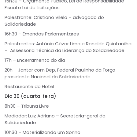
15h30 – Orçamento Público, Lei de Responsabilidade
Fiscal e Lei de Licitações
Palestrante: Cristiano Vilela – advogado do
Solidariedade
16h30 – Emendas Parlamentares
Palestrantes: Antônio Cézar Lima e Ronaldo Quintanilha
– Assessoria Técnica da Liderança do Solidariedade
17h – Encerramento do dia
20h – Jantar com Dep. Federal Paulinho da Força –
presidente Nacional do Solidariedade
Restaurante do Hotel
Dia 30 (quarta-feira)
8h30 – Tribuna Livre
Mediador: Luiz Adriano – Secretaria-geral do
Solidariedade
10h30 – Materializando um Sonho