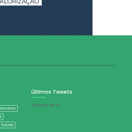
Últimos Tweets
Tweets de #
tenimento
l
Saúde