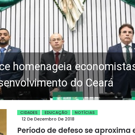
ce homenageia economistas 
senvolvimento do Ceará
CIDADES
EDUCAÇÃO
NOTÍCIAS
12 De Dezembro De 2018
Período de defeso se aproxima 