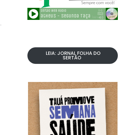
LEIA: JORNAL FOLHA DO
SERTÃO