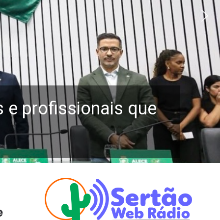
e profissionais que
e