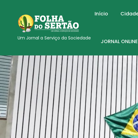
Início
Cidad
Um Jornal a Serviço da Sociedade
JORNAL ONLINE