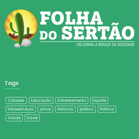
Tags
Cidades
Educação
Entretenimento
Esporte
Infraestrutura
jornal
Notícias
politics
Política
Saúde
travel