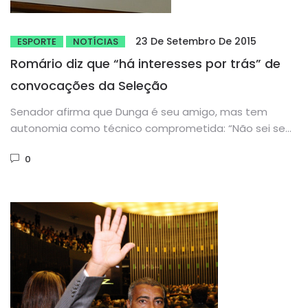
23 De Setembro De 2015
ESPORTE
NOTÍCIAS
Romário diz que “há interesses por trás” de
convocações da Seleção
Senador afirma que Dunga é seu amigo, mas tem
autonomia como técnico comprometida: “Não sei se
ele está sujo,...
0