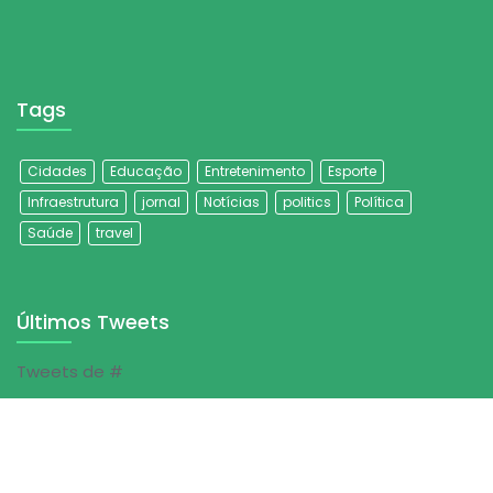
Tags
Cidades
Educação
Entretenimento
Esporte
Infraestrutura
jornal
Notícias
politics
Política
Saúde
travel
Últimos Tweets
Tweets de #