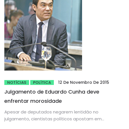
12 De Novembro De 2015
NOTÍCIAS
POLÍTICA
Julgamento de Eduardo Cunha deve
enfrentar morosidade
Apesar de deputados negarem lentidão no
julgamento, cientistas políticos apostam em
manobras do presidente Desde o início do processo...