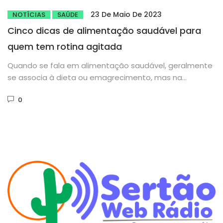
23 De Maio De 2023
NOTÍCIAS
SAÚDE
Cinco dicas de alimentação saudável para
quem tem rotina agitada
Quando se fala em alimentação saudável, geralmente
se associa à dieta ou emagrecimento, mas na
realidade os benefícios vão...
0