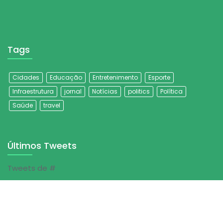
Tags
Cidades
Educação
Entretenimento
Esporte
Infraestrutura
jornal
Notícias
politics
Política
Saúde
travel
Últimos Tweets
Tweets de #