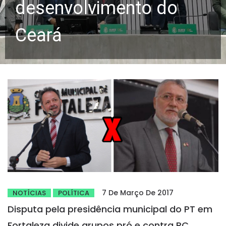
desenvolvimento do
Ceará
7 De Março De 2017
NOTÍCIAS
POLÍTICA
Disputa pela presidência municipal do PT em
Fortaleza divide grupos pró e contra RC