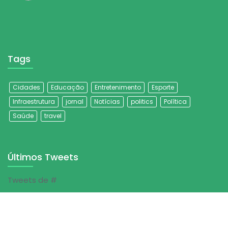
Tags
Cidades
Educação
Entretenimento
Esporte
Infraestrutura
jornal
Notícias
politics
Política
Saúde
travel
Últimos Tweets
Tweets de #