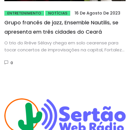
16 De Agosto De 2023
ENTRETENIMENTO
NOTÍCIAS
Grupo francês de jazz, Ensemble Nautilis, se
apresenta em três cidades do Ceará
O trio do Rrêve Sélavy chega em solo cearense para
tocar concertos de improvisações na capital, Fortaleza,
e nas...
0