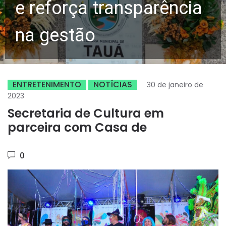
e reforça transparência
na gestão
ENTRETENIMENTO
NOTÍCIAS
30 de janeiro de
2023
Secretaria de Cultura em
parceira com Casa de
0