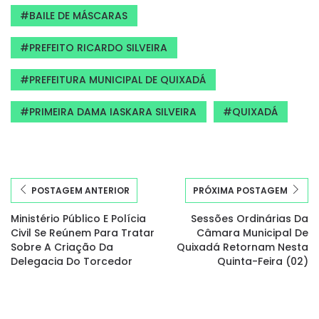
BAILE DE MÁSCARAS
PREFEITO RICARDO SILVEIRA
PREFEITURA MUNICIPAL DE QUIXADÁ
PRIMEIRA DAMA IASKARA SILVEIRA
QUIXADÁ
POSTAGEM ANTERIOR
PRÓXIMA POSTAGEM
Ministério Público E Polícia
Sessões Ordinárias Da
Civil Se Reúnem Para Tratar
Câmara Municipal De
Sobre A Criação Da
Quixadá Retornam Nesta
Delegacia Do Torcedor
Quinta-Feira (02)