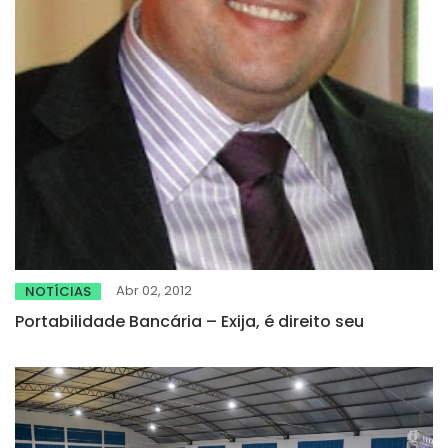
Abr 02, 2012
NOTÍCIAS
Portabilidade Bancária – Exija, é direito seu