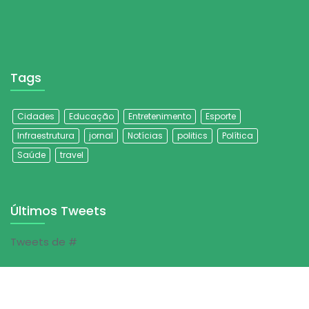
Tags
Cidades
Educação
Entretenimento
Esporte
Infraestrutura
jornal
Notícias
politics
Política
Saúde
travel
Últimos Tweets
Tweets de #