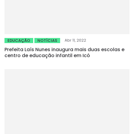
Abr 11, 2022
EDUCAÇÃO
NOTÍCIAS
Prefeita Laís Nunes inaugura mais duas escolas e
centro de educação infantil em Icó