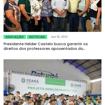
Jun 19, 2021
EDUCAÇÃO
NOTÍCIAS
Presidente Helder Castelo busca garantir os
direitos dos professores aposentados do
município de Tauá