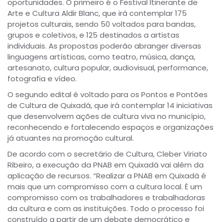
oportunidades. O primeiro é o Festival Itinerante de
Arte e Cultura Aldir Blanc, que irá contemplar 175
projetos culturais, sendo 50 voltados para bandas,
grupos e coletivos, e 125 destinados a artistas
individuais. As propostas poderão abranger diversas
linguagens artísticas, como teatro, música, dança,
artesanato, cultura popular, audiovisual, performance,
fotografia e vídeo.
O segundo edital é voltado para os Pontos e Pontões
de Cultura de Quixadá, que irá contemplar 14 iniciativas
que desenvolvem ações de cultura viva no município,
reconhecendo e fortalecendo espaços e organizações
já atuantes na promoção cultural.
De acordo com o secretário de Cultura, Cleber Viriato
Ribeiro, a execução da PNAB em Quixadá vai além da
aplicação de recursos. “Realizar a PNAB em Quixadá é
mais que um compromisso com a cultura local. É um
compromisso com os trabalhadores e trabalhadoras
da cultura e com as instituições. Todo o processo foi
construído a partir de um debate democrático e