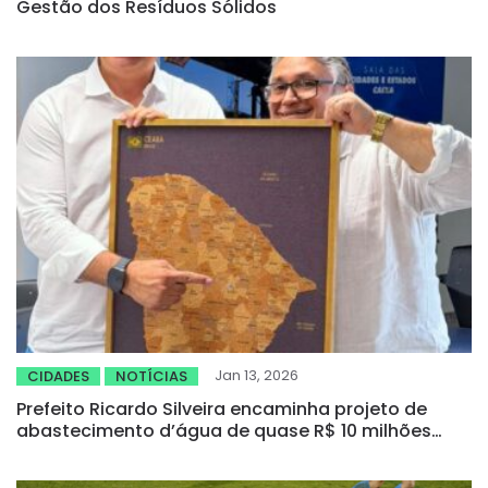
Gestão dos Resíduos Sólidos
Jan 13, 2026
CIDADES
NOTÍCIAS
Prefeito Ricardo Silveira encaminha projeto de
abastecimento d’água de quase R$ 10 milhões
para o distrito de Custódio