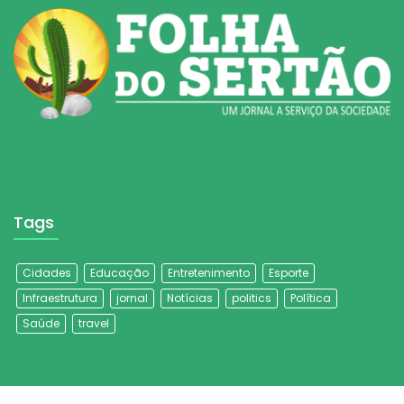
Tags
Cidades
Educação
Entretenimento
Esporte
Infraestrutura
jornal
Notícias
politics
Política
Saúde
travel
Últimos Tweets