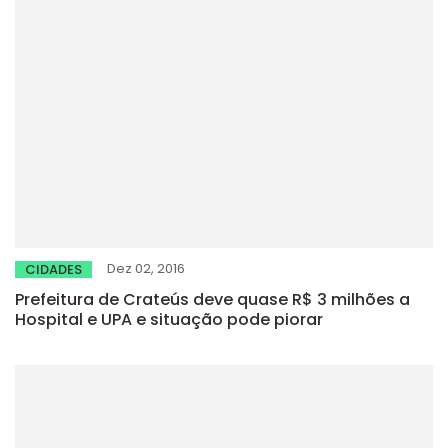
Dez 02, 2016
CIDADES
Prefeitura de Crateús deve quase R$ 3 milhões a
Hospital e UPA e situação pode piorar