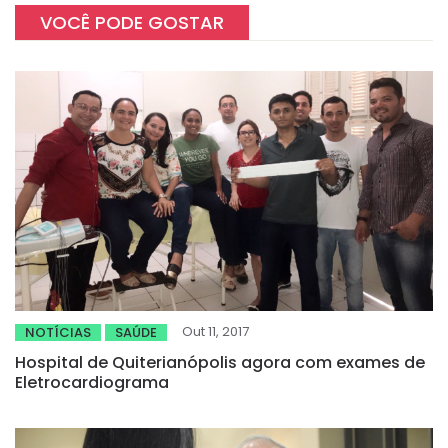
VOCÊ PODE GOSTAR
Out 11, 2017
NOTÍCIAS
SAÚDE
Hospital de Quiterianópolis agora com exames de
Eletrocardiograma