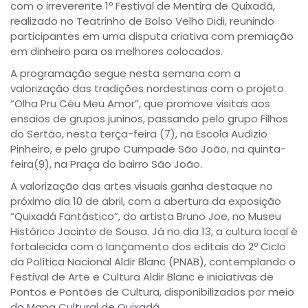
com o irreverente 1º Festival de Mentira de Quixadá,
realizado no Teatrinho de Bolso Velho Didi, reunindo
participantes em uma disputa criativa com premiação
em dinheiro para os melhores colocados.
A programação segue nesta semana com a
valorização das tradições nordestinas com o projeto
“Olha Pru Céu Meu Amor”, que promove visitas aos
ensaios de grupos juninos, passando pelo grupo Filhos
do Sertão, nesta terça-feira (7), na Escola Audizio
Pinheiro, e pelo grupo Cumpade São João, na quinta-
feira(9), na Praça do bairro São João.
A valorização das artes visuais ganha destaque no
próximo dia 10 de abril, com a abertura da exposição
“Quixadá Fantástico”, do artista Bruno Joe, no Museu
Histórico Jacinto de Sousa. Já no dia 13, a cultura local é
fortalecida com o lançamento dos editais do 2º Ciclo
da Política Nacional Aldir Blanc (PNAB), contemplando o
Festival de Arte e Cultura Aldir Blanc e iniciativas de
Pontos e Pontões de Cultura, disponibilizados por meio
do Mapa Cultural de Quixadá.