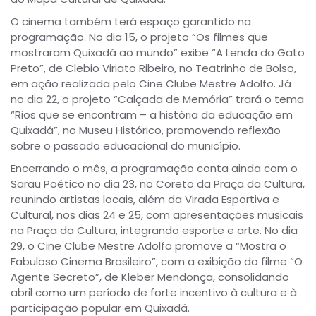
O cinema também terá espaço garantido na
programação. No dia 15, o projeto “Os filmes que
mostraram Quixadá ao mundo” exibe “A Lenda do Gato
Preto”, de Clebio Viriato Ribeiro, no Teatrinho de Bolso,
em ação realizada pelo Cine Clube Mestre Adolfo. Já
no dia 22, o projeto “Calçada de Memória” trará o tema
“Rios que se encontram – a história da educação em
Quixadá”, no Museu Histórico, promovendo reflexão
sobre o passado educacional do município.
Encerrando o mês, a programação conta ainda com o
Sarau Poético no dia 23, no Coreto da Praça da Cultura,
reunindo artistas locais, além da Virada Esportiva e
Cultural, nos dias 24 e 25, com apresentações musicais
na Praça da Cultura, integrando esporte e arte. No dia
29, o Cine Clube Mestre Adolfo promove a “Mostra o
Fabuloso Cinema Brasileiro”, com a exibição do filme “O
Agente Secreto”, de Kleber Mendonça, consolidando
abril como um período de forte incentivo à cultura e à
participação popular em Quixadá.