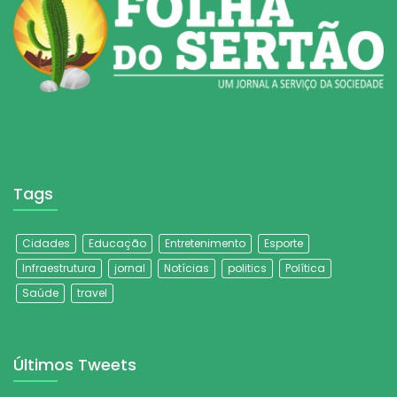
Tags
Cidades
Educação
Entretenimento
Esporte
Infraestrutura
jornal
Notícias
politics
Política
Saúde
travel
Últimos Tweets