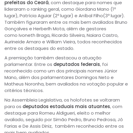
prefeitas do Ceará
, com destaque para nomes que
lideraram o ranking geral, como Giordana Mano (1º
lugar), Patrícia Aguiar (2º lugar) e Aníbal Filho(3º lugar).
Também figuraram entre os mais bem avaliados Bruno
Gonçalves e Herberlh Mota, além de gestores
como Ivoneth Braga, Ricardo Silveira, Naiara Castro,
Aurineide Amaro e William Vieira, todos reconhecidos
entre os destaques do estado.
A premiação também destacou a atuação
parlamentar. Entre os
deputados federais
, foi
reconhecido como um dos principais nomes Júnior
Mano, além dos parlamentares Domingos Neto e
Matheus Noronha, bem avaliados na votação popular e
critérios técnicos.
Na Assembleia Legislativa, os holofotes se voltaram
para os
deputados estaduais mais atuantes
, com
destaque para Romeu Aldigueri, eleito o melhor
avaliado, seguido por Simão Pedro, Bruno Pedrosa, Jô
Farias e De Assis Diniz, também reconhecido entre os
mais bem avaliados.