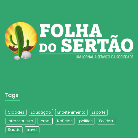
Tags
Cidades
Educação
Entretenimento
Esporte
Infraestrutura
jornal
Notícias
politics
Política
Saúde
travel