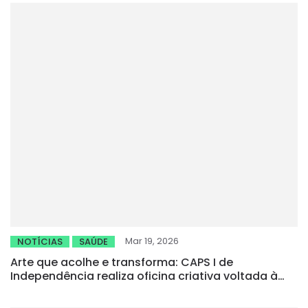
Mar 19, 2026
NOTÍCIAS
SAÚDE
Arte que acolhe e transforma: CAPS I de
Independência realiza oficina criativa voltada à
saúde mental