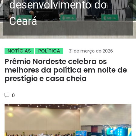
desenvolvimento do
Ceará
NOTÍCIAS
POLÍTICA
31 de março de 2026
Prêmio Nordeste celebra os
melhores da política em noite de
prestígio e casa cheia
0