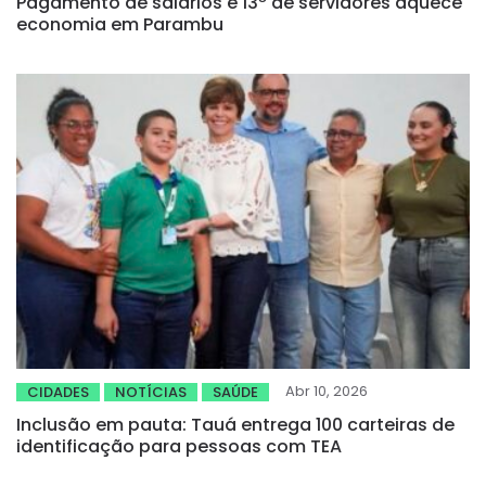
Pagamento de salários e 13º de servidores aquece
economia em Parambu
Abr 10, 2026
CIDADES
NOTÍCIAS
SAÚDE
Inclusão em pauta: Tauá entrega 100 carteiras de
identificação para pessoas com TEA