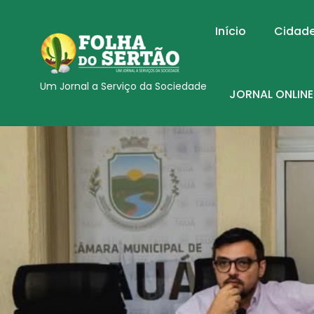
Início
Cidad
Um Jornal a Serviço da Sociedade
JORNAL ONLINE