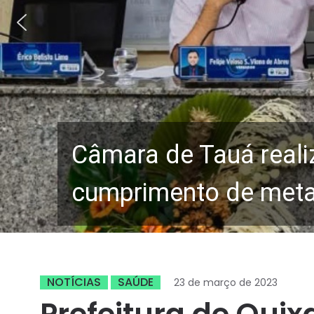
Câmara de Tauá reali
cumprimento de metas
NOTÍCIAS
SAÚDE
23 de março de 2023