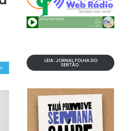
pa
LEIA: JORNAL FOLHA DO
SERTÃO
er