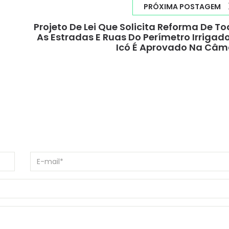
PRÓXIMA POSTAGEM
Projeto De Lei Que Solicita Reforma De T
As Estradas E Ruas Do Perímetro Irrigad
Icó É Aprovado Na Câm