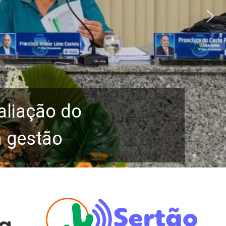
aliação do
a gestão