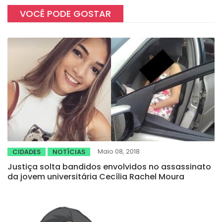
VOCÊ PODE GOSTAR
Maio 08, 2018
CIDADES
NOTÍCIAS
Justiça solta bandidos envolvidos no assassinato
da jovem universitária Cecília Rachel Moura