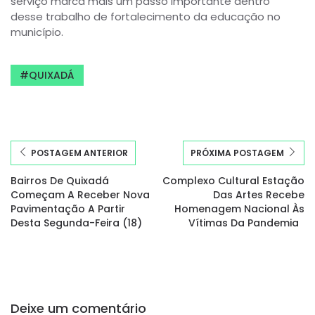
serviço marca mais um passo importante dentro
desse trabalho de fortalecimento da educação no
município.
QUIXADÁ
POSTAGEM ANTERIOR
PRÓXIMA POSTAGEM
Bairros De Quixadá
Complexo Cultural Estação
Começam A Receber Nova
Das Artes Recebe
Pavimentação A Partir
Homenagem Nacional Às
Desta Segunda-Feira (18)
Vítimas Da Pandemia
Deixe um comentário