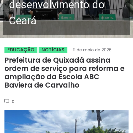
desenvolvimento do
Ceará
EDUCAÇÃO
NOTÍCIAS
11 de maio de 2026
Prefeitura de Quixadá assina
ordem de serviço para reforma e
ampliação da Escola ABC
Baviera de Carvalho
0