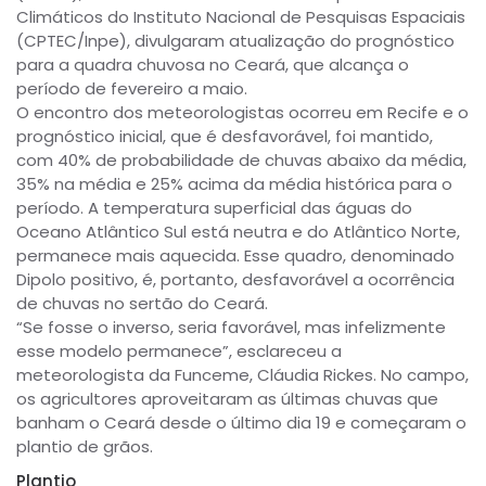
Climáticos do Instituto Nacional de Pesquisas Espaciais
(CPTEC/Inpe), divulgaram atualização do prognóstico
para a quadra chuvosa no Ceará, que alcança o
período de fevereiro a maio.
O encontro dos meteorologistas ocorreu em Recife e o
prognóstico inicial, que é desfavorável, foi mantido,
com 40% de probabilidade de chuvas abaixo da média,
35% na média e 25% acima da média histórica para o
período. A temperatura superficial das águas do
Oceano Atlântico Sul está neutra e do Atlântico Norte,
permanece mais aquecida. Esse quadro, denominado
Dipolo positivo, é, portanto, desfavorável a ocorrência
de chuvas no sertão do Ceará.
“Se fosse o inverso, seria favorável, mas infelizmente
esse modelo permanece”, esclareceu a
meteorologista da Funceme, Cláudia Rickes. No campo,
os agricultores aproveitaram as últimas chuvas que
banham o Ceará desde o último dia 19 e começaram o
plantio de grãos.
Plantio