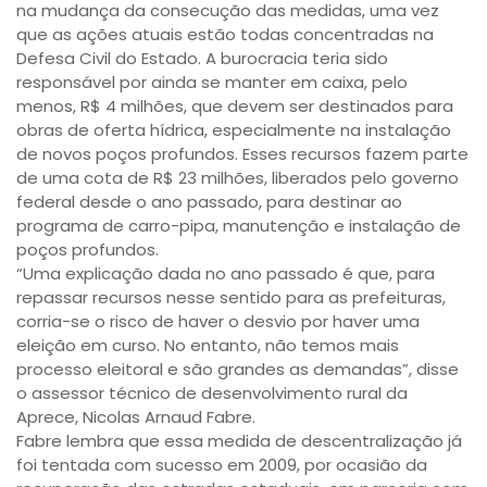
na mudança da consecução das medidas, uma vez
que as ações atuais estão todas concentradas na
Defesa Civil do Estado. A burocracia teria sido
responsável por ainda se manter em caixa, pelo
menos, R$ 4 milhões, que devem ser destinados para
obras de oferta hídrica, especialmente na instalação
de novos poços profundos. Esses recursos fazem parte
de uma cota de R$ 23 milhões, liberados pelo governo
federal desde o ano passado, para destinar ao
programa de carro-pipa, manutenção e instalação de
poços profundos.
“Uma explicação dada no ano passado é que, para
repassar recursos nesse sentido para as prefeituras,
corria-se o risco de haver o desvio por haver uma
eleição em curso. No entanto, não temos mais
processo eleitoral e são grandes as demandas”, disse
o assessor técnico de desenvolvimento rural da
Aprece, Nicolas Arnaud Fabre.
Fabre lembra que essa medida de descentralização já
foi tentada com sucesso em 2009, por ocasião da