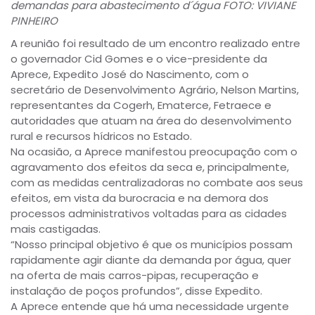
demandas para abastecimento d´água FOTO: VIVIANE
PINHEIRO
A reunião foi resultado de um encontro realizado entre
o governador Cid Gomes e o vice-presidente da
Aprece, Expedito José do Nascimento, com o
secretário de Desenvolvimento Agrário, Nelson Martins,
representantes da Cogerh, Ematerce, Fetraece e
autoridades que atuam na área do desenvolvimento
rural e recursos hídricos no Estado.
Na ocasião, a Aprece manifestou preocupação com o
agravamento dos efeitos da seca e, principalmente,
com as medidas centralizadoras no combate aos seus
efeitos, em vista da burocracia e na demora dos
processos administrativos voltadas para as cidades
mais castigadas.
“Nosso principal objetivo é que os municípios possam
rapidamente agir diante da demanda por água, quer
na oferta de mais carros-pipas, recuperação e
instalação de poços profundos”, disse Expedito.
A Aprece entende que há uma necessidade urgente