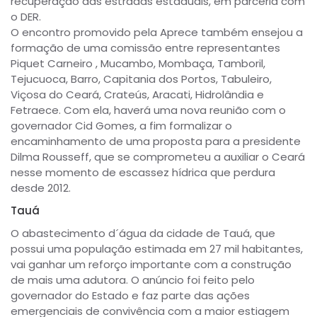
recuperação das estradas estaduais, em parceria com
o DER.
O encontro promovido pela Aprece também ensejou a
formação de uma comissão entre representantes
Piquet Carneiro , Mucambo, Mombaça, Tamboril,
Tejucuoca, Barro, Capitania dos Portos, Tabuleiro,
Viçosa do Ceará, Crateús, Aracati, Hidrolândia e
Fetraece. Com ela, haverá uma nova reunião com o
governador Cid Gomes, a fim formalizar o
encaminhamento de uma proposta para a presidente
Dilma Rousseff, que se comprometeu a auxiliar o Ceará
nesse momento de escassez hídrica que perdura
desde 2012.
Tauá
O abastecimento d´água da cidade de Tauá, que
possui uma população estimada em 27 mil habitantes,
vai ganhar um reforço importante com a construção
de mais uma adutora. O anúncio foi feito pelo
governador do Estado e faz parte das ações
emergenciais de convivência com a maior estiagem