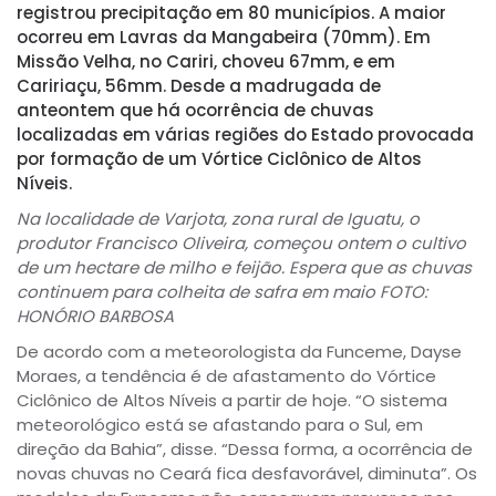
registrou precipitação em 80 municípios. A maior
ocorreu em Lavras da Mangabeira (70mm). Em
Missão Velha, no Cariri, choveu 67mm, e em
Caririaçu, 56mm. Desde a madrugada de
anteontem que há ocorrência de chuvas
localizadas em várias regiões do Estado provocada
por formação de um Vórtice Ciclônico de Altos
Níveis.
Na localidade de Varjota, zona rural de Iguatu, o
produtor Francisco Oliveira, começou ontem o cultivo
de um hectare de milho e feijão. Espera que as chuvas
continuem para colheita de safra em maio FOTO:
HONÓRIO BARBOSA
De acordo com a meteorologista da Funceme, Dayse
Moraes, a tendência é de afastamento do Vórtice
Ciclônico de Altos Níveis a partir de hoje. “O sistema
meteorológico está se afastando para o Sul, em
direção da Bahia”, disse. “Dessa forma, a ocorrência de
novas chuvas no Ceará fica desfavorável, diminuta”. Os