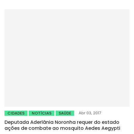
Abr 03, 2017
CIDADES
NOTÍCIAS
SAÚDE
Deputada Aderlânia Noronha requer do estado
ações de combate ao mosquito Aedes Aegypti