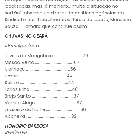
localizadas, mas já melhorou muito a situação no
sertão”, observou o diretor de políticas agrícolas do
Sindicato dos Trabalhadores Rurais de Iguatu, Marciano
Souza. “Tomara que continue assim”.
CHUVAS NO CEARÁ
Município/mm
Lavras da Mangabeira ………………………..70
Missão Velha…………………………………… 67
Caririaçu …………………………………………56
Umari …………………………………………….44
Salitre …………………………………………….44
Farias Brito ………………………………………40
Brejo Santo ………………………………………37
Várzea Alegre ……………………………………37
Juazeiro do Norte………………………………. 36
Altaneira ………………………………………….32
HONÓRIO BARBOSA
REPÓRTER