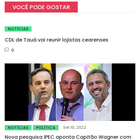
VOCÊ PODE GOSTAR
NOTÍCIAS
CDL de Tauá vai reunir lojistas cearenses
0
Set 10, 2022
NOTÍCIAS
POLÍTICA
Nova pesquisa IPEC aponta Capitão Wagner com