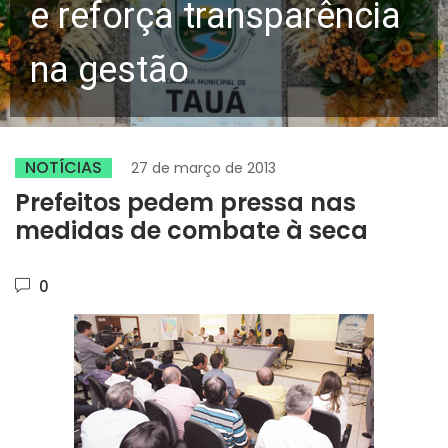
e reforça transparência
na gestão
NOTÍCIAS
27 de março de 2013
Prefeitos pedem pressa nas
medidas de combate à seca
0