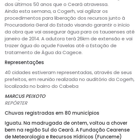
dos últimos 50 anos que o Ceará atravessa.
Ainda esta semana, a Cogerh, vai agilizar os
procedimentos para liberação dos recursos junto à
Procuradoria Geral do Estado visando garantir o início
da obra que vai assegurar água para os tauaenses até
janeiro de 2014. A adutora terá 26km de extensão e vai
trazer água do açude Favelas até a Estação de
tratamento de Água da Cagece.
Representações
40 cidades estiveram representadas, através de seus
prefeitos, em reunião realizada no auditório da Cogerh,
localizada no bairro do Cabeba
MARCUS PEIXOTO
REPÓRTER
Chuvas registradas em 80 municípios
Iguatu.
Na madrugada de ontem, voltou a chover
bem na região Sul do Ceará. A Fundação Cearense
de Meteorologia e Recursos Hídricos (Funceme)