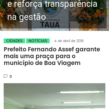
e reforça transparência
na gestão
CIDADES
NOTÍCIAS
4 de abril de 2016
Prefeito Fernando Assef garante
mais uma praça para o
município de Boa Viagem
0