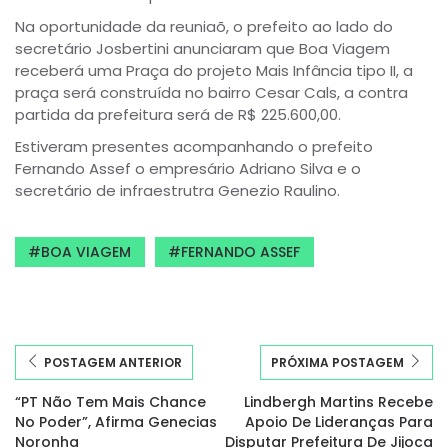
Na oportunidade da reuniaõ, o prefeito ao lado do
secretário Josbertini anunciaram que Boa Viagem
receberá uma Praça do projeto Mais Infância tipo II, a
praça será construída no bairro Cesar Cals, a contra
partida da prefeitura será de R$ 225.600,00.
Estiveram presentes acompanhando o prefeito
Fernando Assef o empresário Adriano Silva e o
secretário de infraestrutra Genezio Raulino.
BOA VIAGEM
FERNANDO ASSEF
POSTAGEM ANTERIOR
PRÓXIMA POSTAGEM
“PT Não Tem Mais Chance
Lindbergh Martins Recebe
No Poder”, Afirma Genecias
Apoio De Lideranças Para
Noronha
Disputar Prefeitura De Jijoca