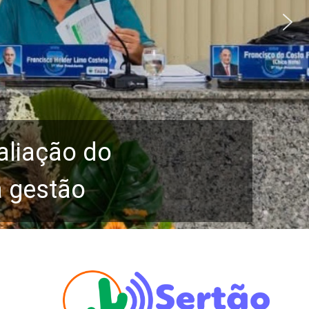
aliação do
a gestão