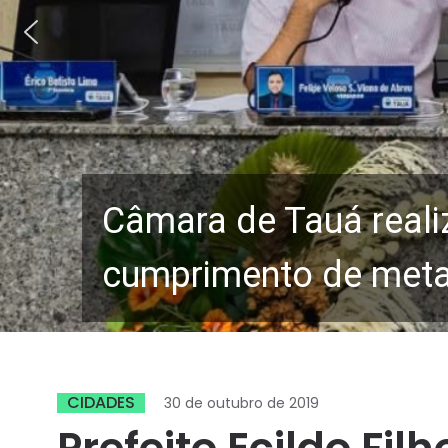
Câmara de Tauá reali
cumprimento de metas
CIDADES
30 de outubro de 2019