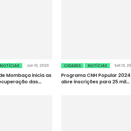
Jun 10, 2020
Set 13, 2
NOTÍCIAS
CIDADES
NOTÍCIAS
 de Mombaça inicia as
Programa CNH Popular 2024
recuperação das
abre inscrições para 25 mil
habilitações gratuitas