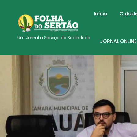
Início
Cidad
Um Jornal a Serviço da Sociedade
JORNAL ONLINE