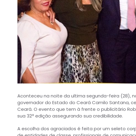
Aconteceu na noite da ultima segunda-feira (28), n
governador do Estado do Ceará Camilo Santana, ce
Ceará. O evento que tem à frente o publicitário Rob
sua 32ª edição assegurando sua credibilidade.
A escolha dos agraciados é feita por um seleto cor
de entidades de classe, profissionais de comunicaç