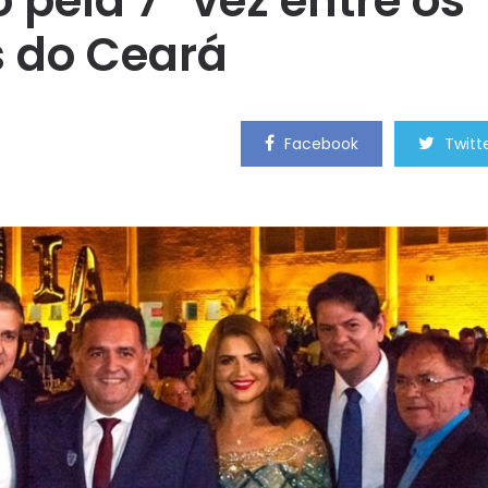
o pela 7ª vez entre os
s do Ceará
Facebook
Twitt