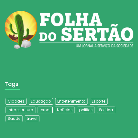
Tags
Cidades
Educação
Entretenimento
Esporte
Infraestrutura
jornal
Notícias
politics
Política
Saúde
travel