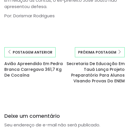
Em relação às contas, o ex-prefeito José Souto não
apresentou defesa.
Por: Dorismar Rodrigues
POSTAGEM ANTERIOR
PRÓXIMA POSTAGEM
Avião Apreendido Em Pedra
Secretaria De Educação Em
Branca Carregava 361,7 Kg
Tauá Lança Projeto
De Cocaína
Preparatório Para Alunos
Visando Provas Do ENEM
Deixe um comentário
Seu endereço de e-mail não será publicado.