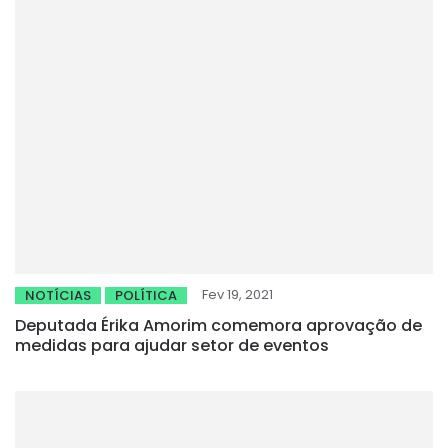
Fev 19, 2021
NOTÍCIAS
POLÍTICA
Deputada Érika Amorim comemora aprovação de
medidas para ajudar setor de eventos