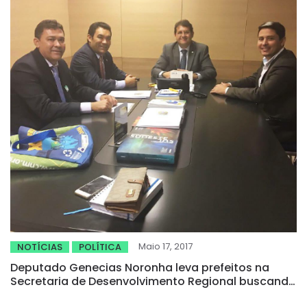
Maio 17, 2017
NOTÍCIAS
POLÍTICA
Deputado Genecias Noronha leva prefeitos na
Secretaria de Desenvolvimento Regional buscando
recursos