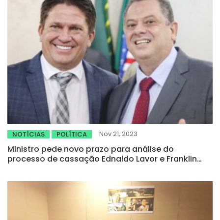
Nov 21, 2023
NOTÍCIAS
POLÍTICA
Ministro pede novo prazo para análise do
processo de cassação Ednaldo Lavor e Franklin
Bezerra em Iguatu