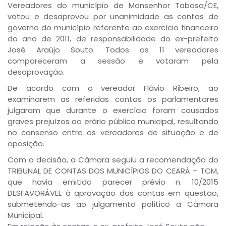
Vereadores do município de Monsenhor Tabosa/CE,
votou e desaprovou por unanimidade as contas de
governo do município referente ao exercício financeiro
do ano de 2011, de responsabilidade do ex-prefeito
José Araújo Souto. Todos os 11 vereadores
compareceram a sessão e votaram pela
desaprovação.
De acordo com o vereador Flávio Ribeiro, ao
examinarem as referidas contas os parlamentares
julgaram que durante o exercício foram causados
graves prejuízos ao erário público municipal, resultando
no consenso entre os vereadores de situação e de
oposição.
Com a decisão, a Câmara seguiu a recomendação do
TRIBUNAL DE CONTAS DOS MUNICÍPIOS DO CEARÁ – TCM,
que havia emitido parecer prévio n. 10/2015
DESFAVORÁVEL à aprovação das contas em questão,
submetendo-as ao julgamento político a Câmara
Municipal.