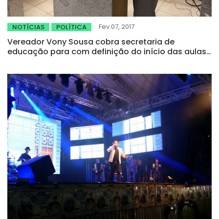
Fev 07, 2017
NOTÍCIAS
POLÍTICA
Vereador Vony Sousa cobra secretaria de
educação para com definição do início das aulas
no município de Tauá