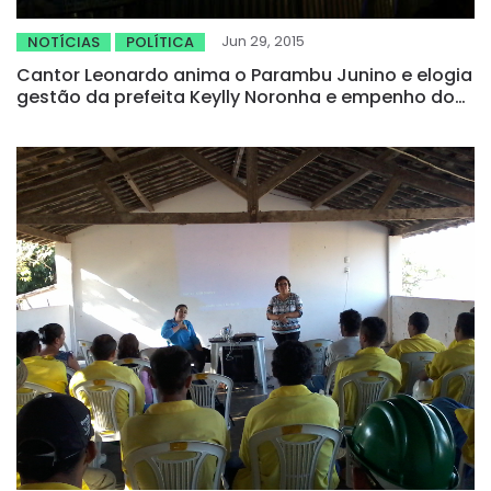
Jun 29, 2015
NOTÍCIAS
POLÍTICA
Cantor Leonardo anima o Parambu Junino e elogia
gestão da prefeita Keylly Noronha e empenho do
deputado Genecias Noronha