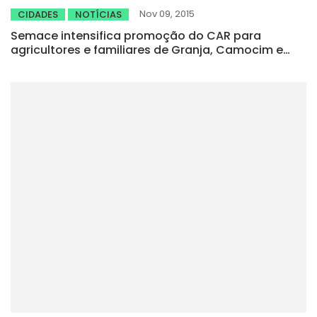
Nov 09, 2015
CIDADES
NOTÍCIAS
Semace intensifica promoção do CAR para
agricultores e familiares de Granja, Camocim e
Itapipoca