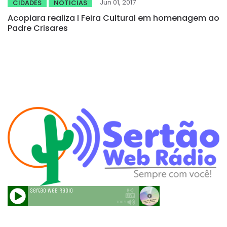
Jun 01, 2017
CIDADES
NOTÍCIAS
Acopiara realiza I Feira Cultural em homenagem ao
Padre Crisares