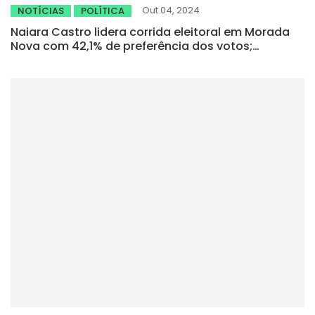
Out 04, 2024
NOTÍCIAS
POLÍTICA
Naiara Castro lidera corrida eleitoral em Morada
Nova com 42,1% de preferência dos votos;
Marquinho da Ana tem 40,3%