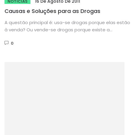
16 De Agosto De 2011
NOTÍCIAS
Causas e Soluções para as Drogas
A questão principal é: usa-se drogas porque elas estão
à venda? Ou vende-se drogas porque existe a
procura? Se...
0