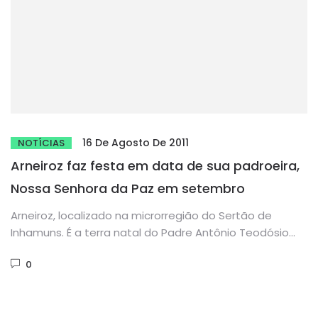
16 De Agosto De 2011
NOTÍCIAS
Arneiroz faz festa em data de sua padroeira,
Nossa Senhora da Paz em setembro
Arneiroz, localizado na microrregião do Sertão de
Inhamuns. É a terra natal do Padre Antônio Teodósio
Nunes e do...
0