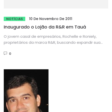
10 De Novembro De 2011
NOTÍCIAS
Inaugurado o Lojão da R&R em Tauá
O jovem casal de empresários, Rochelle e Roniely,
proprietários da marca R&R, buscando expandir sua
marca e seus negócios...
0