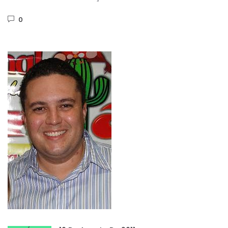
Parambu. A Grande Praça...
0