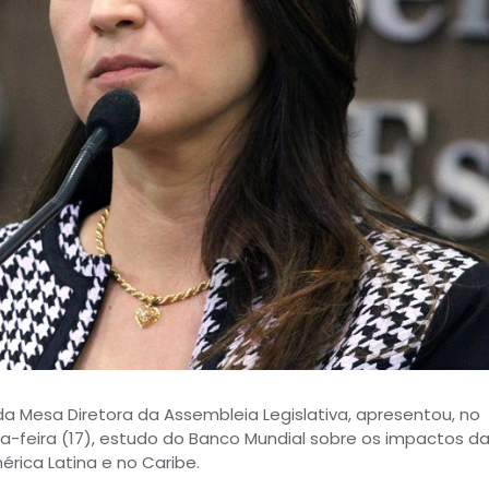
da Mesa Diretora da Assembleia Legislativa, apresentou, no
a-feira (17), estudo do Banco Mundial sobre os impactos d
ica Latina e no Caribe.