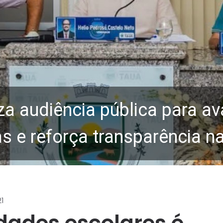
za audiência pública para av
 e reforça transparência n
1