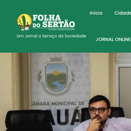
Início
Cidad
Um Jornal a Serviço da Sociedade
JORNAL ONLINE