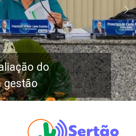
aliação do
a gestão