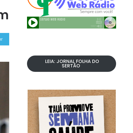
im
er
LEIA: JORNAL FOLHA DO
SERTÃO