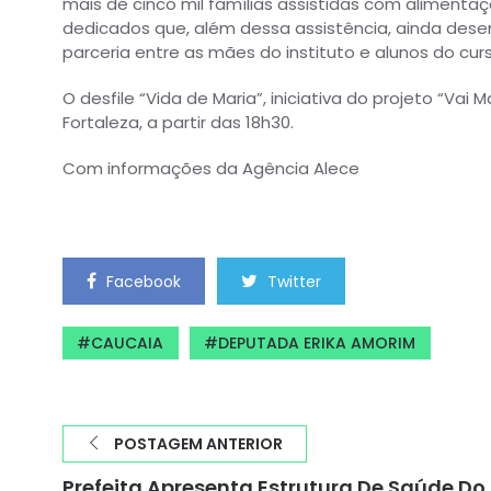
mais de cinco mil famílias assistidas com alimenta
dedicados que, além dessa assistência, ainda dese
parceria entre as mães do instituto e alunos do curs
O desfile “Vida de Maria”, iniciativa do projeto “Vai 
Fortaleza, a partir das 18h30.
Com informações da Agência Alece
Facebook
Twitter
CAUCAIA
DEPUTADA ERIKA AMORIM
POSTAGEM ANTERIOR
Prefeita Apresenta Estrutura De Saúde Do