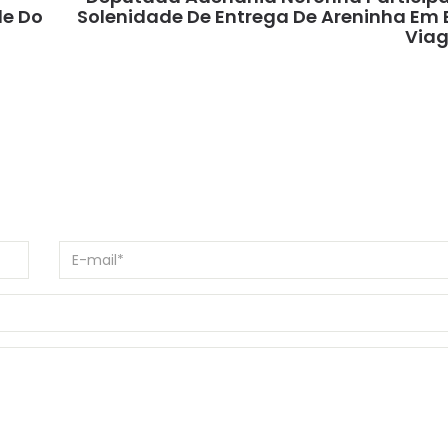
de Do
Solenidade De Entrega De Areninha Em
Via