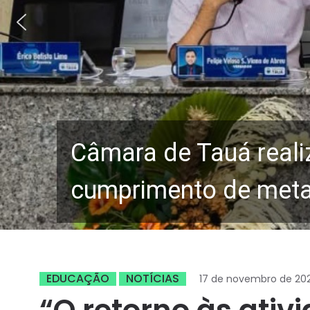
Câmara de Tauá reali
cumprimento de metas
EDUCAÇÃO
NOTÍCIAS
17 de novembro de 202