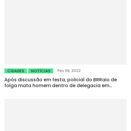
Fev 06, 2022
CIDADES
NOTÍCIAS
Após discussão em festa, policial do BRRaio de
folga mata homem dentro de delegacia em
Camocim