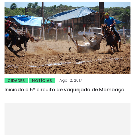
recursos passam de 600 mil reais
Ago 12, 2017
CIDADES
NOTÍCIAS
Iniciado o 5º circuito de vaquejada de Mombaça