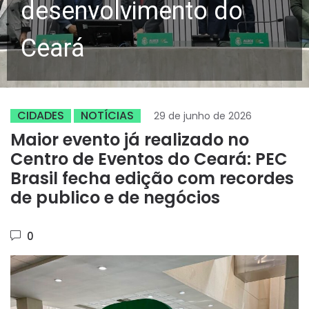
desenvolvimento do
Ceará
CIDADES
NOTÍCIAS
29 de junho de 2026
Maior evento já realizado no
Centro de Eventos do Ceará: PEC
Brasil fecha edição com recordes
de publico e de negócios
0