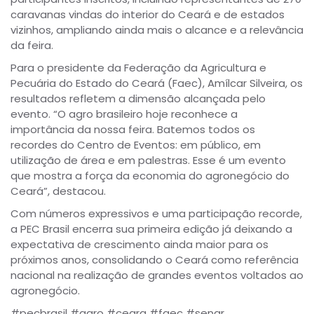
caravanas vindas do interior do Ceará e de estados
vizinhos, ampliando ainda mais o alcance e a relevância
da feira.
Para o presidente da Federação da Agricultura e
Pecuária do Estado do Ceará (Faec), Amílcar Silveira, os
resultados refletem a dimensão alcançada pelo
evento. “O agro brasileiro hoje reconhece a
importância da nossa feira. Batemos todos os
recordes do Centro de Eventos: em público, em
utilização de área e em palestras. Esse é um evento
que mostra a força da economia do agronegócio do
Ceará”, destacou.
Com números expressivos e uma participação recorde,
a PEC Brasil encerra sua primeira edição já deixando a
expectativa de crescimento ainda maior para os
próximos anos, consolidando o Ceará como referência
nacional na realização de grandes eventos voltados ao
agronegócio.
#pecbrasil #agro #ceara #faec #senar