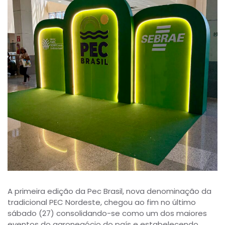
A primeira edição da Pec Brasil, nova denominação da
tradicional PEC Nordeste, chegou ao fim no último
sábado (27) consolidando-se como um dos maiores
eventos do agronegócio do país e estabelecendo