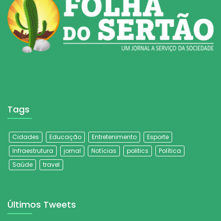
Tags
Cidades
Educação
Entretenimento
Esporte
Infraestrutura
jornal
Notícias
politics
Política
Saúde
travel
Últimos Tweets