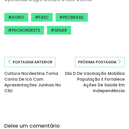
AGRO
FAEC
PECBRASIL
PECNORDESTE
SENAR
POSTAGEM ANTERIOR
PRÓXIMA POSTAGEM
Cultura Nordestina Toma
Dia D De Vacinação Mobiliza
Conta De Icó Com
População E Fortalece
Apresentações Juninas No
Ações De Saúde Em
CSU
Independência
Deixe um comentário