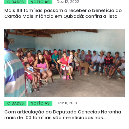
Dez 12, 2022
CIDADES
NOTÍCIAS
Mais 114 famílias passam a receber o benefício do
Cartão Mais Infância em Quixadá; confira a lista
Dez 11, 2018
CIDADES
NOTÍCIAS
Com articulação do Deputado Genecias Noronha
mais de 100 famílias são neneficiadas nos
assentamentos Serra do Meio e Serra das Moças,