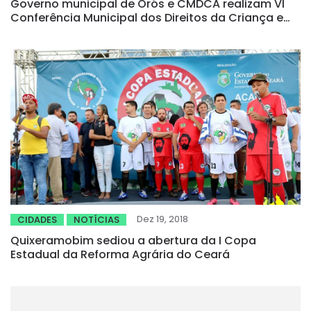
Governo municipal de Orós e CMDCA realizam VI
Conferência Municipal dos Direitos da Criança e
do Adolescente
Dez 19, 2018
CIDADES
NOTÍCIAS
Quixeramobim sediou a abertura da I Copa
Estadual da Reforma Agrária do Ceará