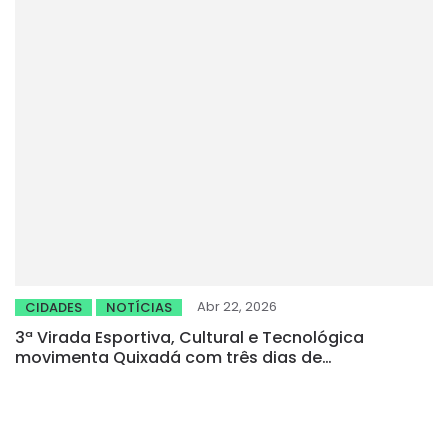
Abr 22, 2026
CIDADES
NOTÍCIAS
3ª Virada Esportiva, Cultural e Tecnológica
movimenta Quixadá com três dias de
programação gratuita e diversificada