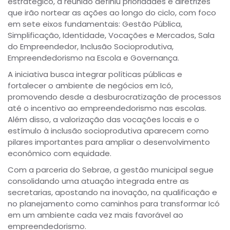
estratégico, a reunião definiu prioridades e diretrizes
que irão nortear as ações ao longo do ciclo, com foco
em sete eixos fundamentais: Gestão Pública,
Simplificação, Identidade, Vocações e Mercados, Sala
do Empreendedor, Inclusão Socioprodutiva,
Empreendedorismo na Escola e Governança.
A iniciativa busca integrar políticas públicas e
fortalecer o ambiente de negócios em Icó,
promovendo desde a desburocratização de processos
até o incentivo ao empreendedorismo nas escolas.
Além disso, a valorização das vocações locais e o
estímulo à inclusão socioprodutiva aparecem como
pilares importantes para ampliar o desenvolvimento
econômico com equidade.
Com a parceria do Sebrae, a gestão municipal segue
consolidando uma atuação integrada entre as
secretarias, apostando na inovação, na qualificação e
no planejamento como caminhos para transformar Icó
em um ambiente cada vez mais favorável ao
empreendedorismo.