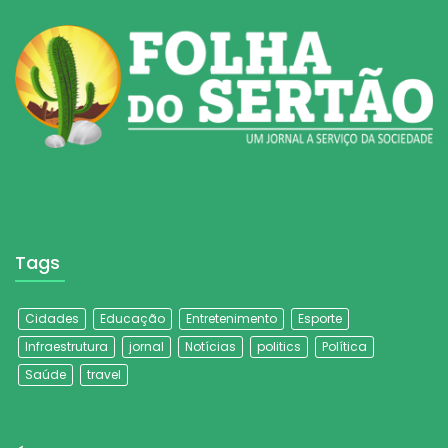
Tags
Cidades
Educação
Entretenimento
Esporte
Infraestrutura
jornal
Notícias
politics
Política
Saúde
travel