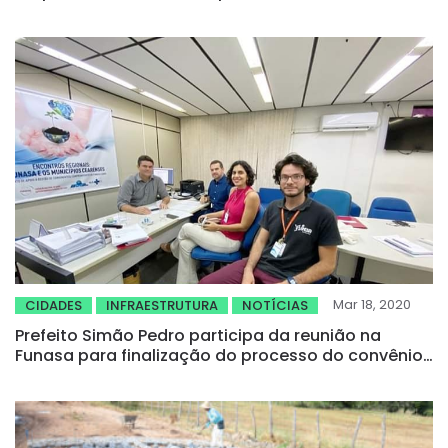
Mar 18, 2020
CIDADES
INFRAESTRUTURA
NOTÍCIAS
Prefeito Simão Pedro participa da reunião na
Funasa para finalização do processo do convênio
de 24,7 milhões para o sistema de esgotamento
sanitário de ORÓS