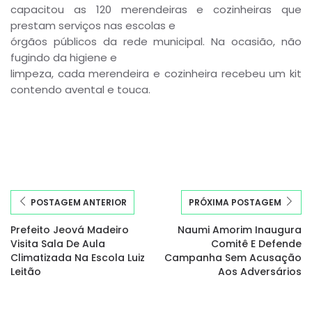
capacitou as 120 merendeiras e cozinheiras que
prestam serviços nas escolas e
órgãos públicos da rede municipal. Na ocasião, não
fugindo da higiene e
limpeza, cada merendeira e cozinheira recebeu um kit
contendo avental e touca.
POSTAGEM ANTERIOR
PRÓXIMA POSTAGEM
Prefeito Jeová Madeiro
Naumi Amorim Inaugura
Visita Sala De Aula
Comitê E Defende
Climatizada Na Escola Luiz
Campanha Sem Acusação
Leitão
Aos Adversários