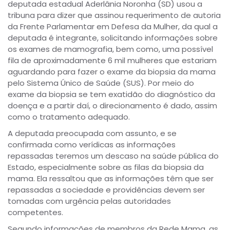
deputada estadual Aderlânia Noronha (SD) usou a
tribuna para dizer que assinou requerimento de autoria
da Frente Parlamentar em Defesa da Mulher, da qual a
deputada é integrante, solicitando informações sobre
os exames de mamografia, bem como, uma possível
fila de aproximadamente 6 mil mulheres que estariam
aguardando para fazer o exame da biopsia da mama
pelo Sistema Único de Saúde (SUS). Por meio do
exame da biopsia se tem exatidão do diagnóstico da
doença e a partir daí, o direcionamento é dado, assim
como o tratamento adequado.
A deputada preocupada com assunto, e se
confirmada como verídicas as informações
repassadas teremos um descaso na saúde pública do
Estado, especialmente sobre as filas da biopsia da
mama. Ela ressaltou que as informações têm que ser
repassadas a sociedade e providências devem ser
tomadas com urgência pelas autoridades
competentes.
Segundo informações de membros da Rede Mama, as