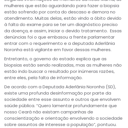
mulheres que estão aguardando para fazer a biopsia
estão sofrendo por conta do descaso e demora no
atendimento. Muitas delas, estão vindo a óbito devido
à falta do exame para se ter um diagnóstico preciso
da doença, e assim, iniciar o devido tratamento. Essas
denúncias foi o que embasou a frente parlamentar
entrar com o requerimento e a deputada Aderlânia
Noronha está vigilante em favor dessas mulheres.
Entretanto, o governo do estado explica que as
biopsias estão sendo realizadas, mas as mulheres não
estão indo buscar o resultado por inúmeras razões,
entre eles, pela falta de informação.
De acordo com a Deputada Aderlânia Noronha (SD),
existe uma profunda desinformação por parte da
sociedade entre esse assunto e outros que envolvem
saúde pública. “Quero lamentar profundamente que
nosso Ceará não existam campanhas de
conscientização e orientação envolvendo a sociedade
sobre assuntos de interesse a população”, pontuou.