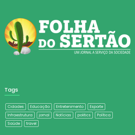
Tags
Cidades
Educação
Entretenimento
Esporte
Infraestrutura
jornal
Notícias
politics
Política
Saúde
travel