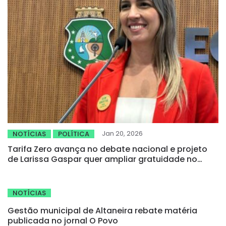
Jan 20, 2026
NOTÍCIAS
POLÍTICA
Tarifa Zero avança no debate nacional e projeto
de Larissa Gaspar quer ampliar gratuidade no
transporte metropolitano do Ceará
NOTÍCIAS
Gestão municipal de Altaneira rebate matéria
publicada no jornal O Povo