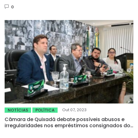
0
Out 07, 2023
NOTÍCIAS
POLÍTICA
Câmara de Quixadá debate possíveis abusos e
irregularidades nos empréstimos consignados do
município