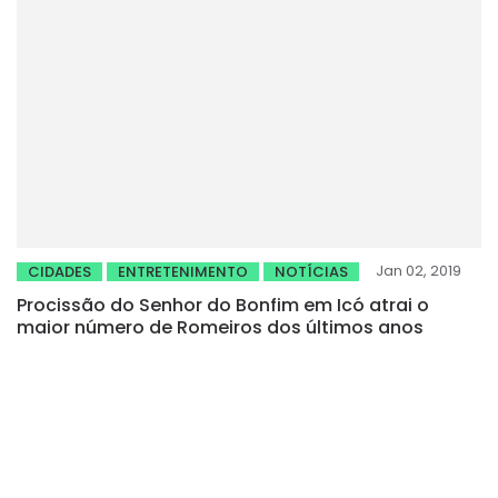
Jan 02, 2019
CIDADES
ENTRETENIMENTO
NOTÍCIAS
Procissão do Senhor do Bonfim em Icó atrai o
maior número de Romeiros dos últimos anos