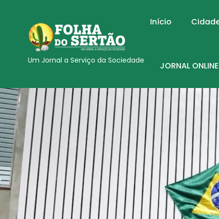
Início
Cidad
Um Jornal a Serviço da Sociedade
JORNAL ONLINE