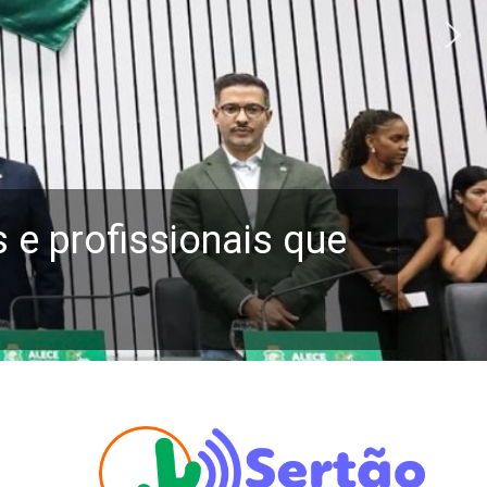
e profissionais que