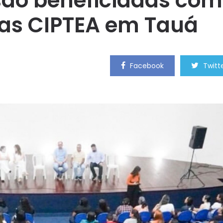
 são beneficiadas com
ras CIPTEA em Tauá
Facebook
Twitt