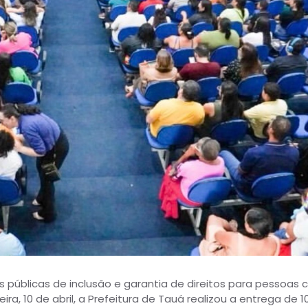
s públicas de inclusão e garantia de direitos para pessoas
ra, 10 de abril, a Prefeitura de Tauá realizou a entrega de 1