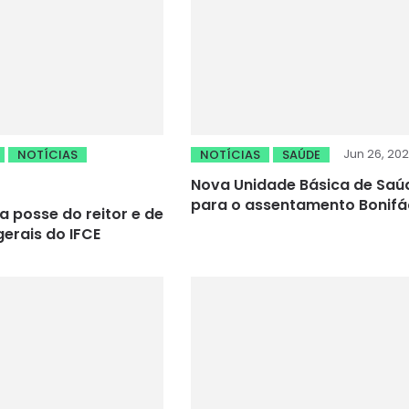
Jun 26, 20
NOTÍCIAS
NOTÍCIAS
SAÚDE
Nova Unidade Básica de Saú
para o assentamento Bonifá
 posse do reitor e de
gerais do IFCE