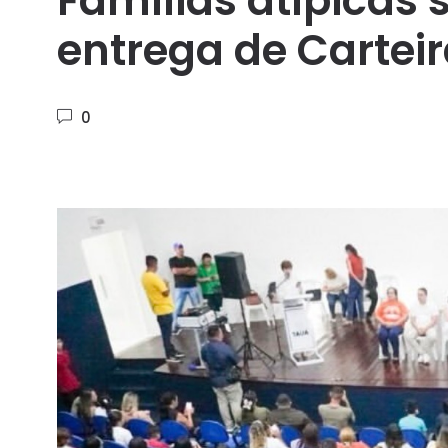
Famílias atípicas
entrega de Cartei
0