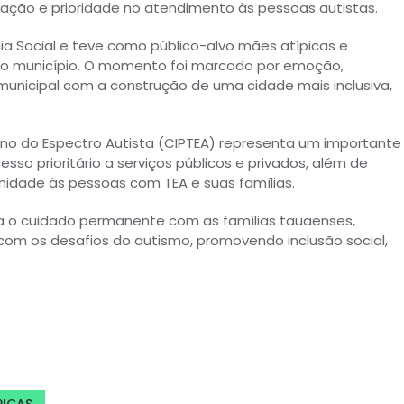
cação e prioridade no atendimento às pessoas autistas.
ia Social e teve como público-alvo mães atípicas e
o ao município. O momento foi marcado por emoção,
unicipal com a construção de uma cidade mais inclusiva,
rno do Espectro Autista (CIPTEA) representa um importante
esso prioritário a serviços públicos e privados, além de
gnidade às pessoas com TEA e suas famílias.
rça o cuidado permanente com as famílias tauaenses,
om os desafios do autismo, promovendo inclusão social,
PICAS