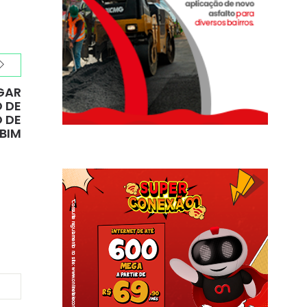
GAR
 DE
 DE
BIM