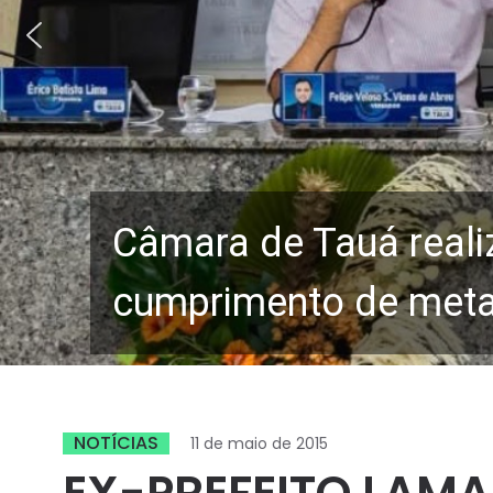
Câmara de Tauá reali
cumprimento de metas
NOTÍCIAS
11 de maio de 2015