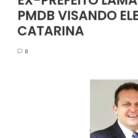
EX-PREFEITO LAMAR
PMDB VISANDO ELE
CATARINA
0