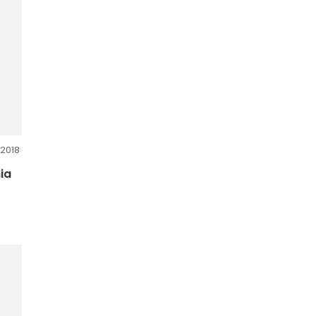
 2018
ia