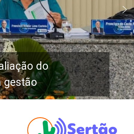
aliação do
a gestão