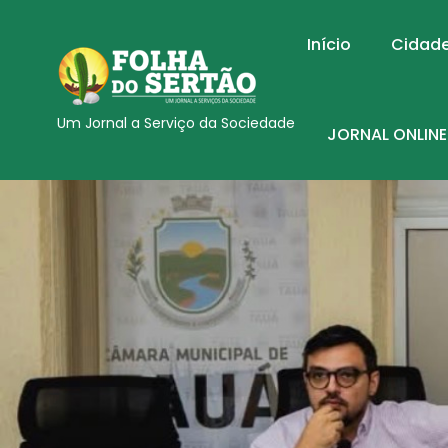
Início
Cidad
Um Jornal a Serviço da Sociedade
JORNAL ONLINE