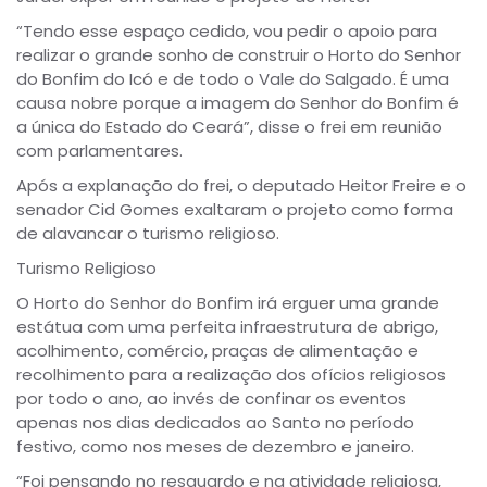
“Tendo esse espaço cedido, vou pedir o apoio para
realizar o grande sonho de construir o Horto do Senhor
do Bonfim do Icó e de todo o Vale do Salgado. É uma
causa nobre porque a imagem do Senhor do Bonfim é
a única do Estado do Ceará”, disse o frei em reunião
com parlamentares.
Após a explanação do frei, o deputado Heitor Freire e o
senador Cid Gomes exaltaram o projeto como forma
de alavancar o turismo religioso.
Turismo Religioso
O Horto do Senhor do Bonfim irá erguer uma grande
estátua com uma perfeita infraestrutura de abrigo,
acolhimento, comércio, praças de alimentação e
recolhimento para a realização dos ofícios religiosos
por todo o ano, ao invés de confinar os eventos
apenas nos dias dedicados ao Santo no período
festivo, como nos meses de dezembro e janeiro.
“Foi pensando no resguardo e na atividade religiosa,