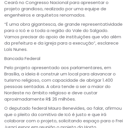
Ceará no Congresso Nacional para apresentar o
projeto grandioso, realizado por uma equipe de
engenheiros e arquitetos renomados.
“É uma obra gigantesca, de grande representatividade
para o Icó e a toda a região do Vale do Salgado.
Vamos precisar do apoio de instituições que vão além
da prefeitura e da igreja para a execução”, esclarece
Laís Nunes.
Bancada Federal
Pelo projeto apresentado aos parlamentares, em
Brasília, a ideia é construir um local para alavancar o
turismo religioso, com capacidade de abrigar 1.400
pessoas sentadas. A obra tende a ser a maior do
Nordeste no âmbito religioso e deve custar
aproximadamente R$ 26 milhões.
O deputado federal Mauro Benevides, ao falar, afirmou
que o pleito da comitiva de Icó é justo e que irá
colaborar com o projeto, solicitando espaço para o Frei
Juraci expor em reunião o projeto do Horto.