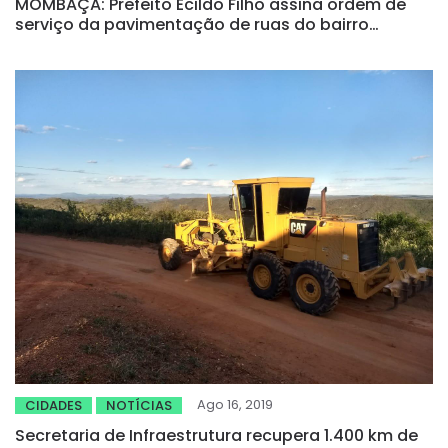
MOMBAÇA: Prefeito Ecildo Filho assina ordem de
serviço da pavimentação de ruas do bairro
Betânia na quarta
Ago 16, 2019
CIDADES
NOTÍCIAS
Secretaria de Infraestrutura recupera 1.400 km de