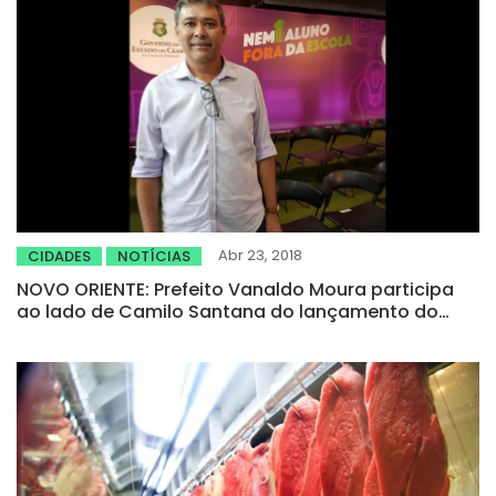
Abr 23, 2018
CIDADES
NOTÍCIAS
NOVO ORIENTE: Prefeito Vanaldo Moura participa
ao lado de Camilo Santana do lançamento do
programa “Nem 1 Aluno fora da Escola”