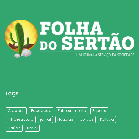
Tags
Cidades
Educação
Entretenimento
Esporte
Infraestrutura
jornal
Notícias
politics
Política
Saúde
travel