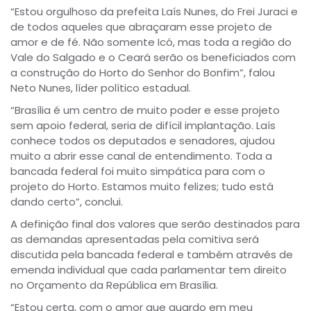
“Estou orgulhoso da prefeita Laís Nunes, do Frei Juraci e
de todos aqueles que abraçaram esse projeto de
amor e de fé. Não somente Icó, mas toda a região do
Vale do Salgado e o Ceará serão os beneficiados com
a construção do Horto do Senhor do Bonfim”, falou
Neto Nunes, líder político estadual.
“Brasília é um centro de muito poder e esse projeto
sem apoio federal, seria de difícil implantação. Laís
conhece todos os deputados e senadores, ajudou
muito a abrir esse canal de entendimento. Toda a
bancada federal foi muito simpática para com o
projeto do Horto. Estamos muito felizes; tudo está
dando certo”, conclui.
A definição final dos valores que serão destinados para
as demandas apresentadas pela comitiva será
discutida pela bancada federal e também através de
emenda individual que cada parlamentar tem direito
no Orçamento da República em Brasília.
“Estou certa, com o amor que guardo em meu