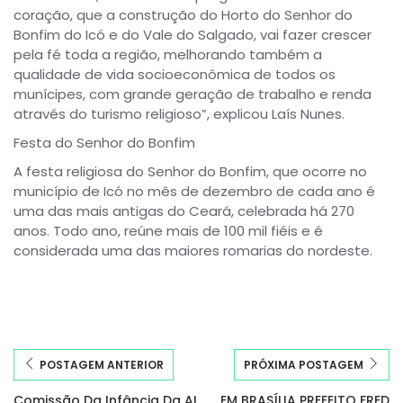
coração, que a construção do Horto do Senhor do
Bonfim do Icó e do Vale do Salgado, vai fazer crescer
pela fé toda a região, melhorando também a
qualidade de vida socioeconômica de todos os
munícipes, com grande geração de trabalho e renda
através do turismo religioso”, explicou Laís Nunes.
Festa do Senhor do Bonfim
A festa religiosa do Senhor do Bonfim, que ocorre no
município de Icó no mês de dezembro de cada ano é
uma das mais antigas do Ceará, celebrada há 270
anos. Todo ano, reúne mais de 100 mil fiéis e é
considerada uma das maiores romarias do nordeste.
POSTAGEM ANTERIOR
PRÓXIMA POSTAGEM
Comissão Da Infância Da AL
EM BRASÍLIA PREFEITO FRED