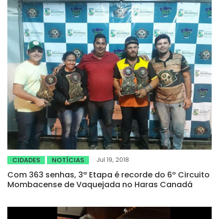
Jul 19, 2018
CIDADES
NOTÍCIAS
Com 363 senhas, 3ª Etapa é recorde do 6º Circuito
Mombacense de Vaquejada no Haras Canadá