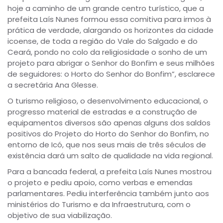
hoje a caminho de um grande centro turístico, que a
prefeita Laís Nunes formou essa comitiva para irmos à
prática de verdade, alargando os horizontes da cidade
icoense, de toda a região do Vale do Salgado e do
Ceará, pondo no colo da religiosidade o sonho de um
projeto para abrigar o Senhor do Bonfim e seus milhões
de seguidores: o Horto do Senhor do Bonfim”, esclarece
a secretária Ana Glesse.
O turismo religioso, o desenvolvimento educacional, o
progresso material de estradas e a construção de
equipamentos diversos são apenas alguns dos saldos
positivos do Projeto do Horto do Senhor do Bonfim, no
entorno de Icó, que nos seus mais de três séculos de
existência dará um salto de qualidade na vida regional.
Para a bancada federal, a prefeita Laís Nunes mostrou
o projeto e pediu apoio, como verbas e emendas
parlamentares. Pediu interferência também junto aos
ministérios do Turismo e da Infraestrutura, com o
objetivo de sua viabilização.