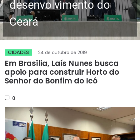
desenvolvimento do
Ceará
CIDADES
24 de outubro de 2019
Em Brasília, Laís Nunes busca
apoio para construir Horto do
Senhor do Bonfim do Icó
0