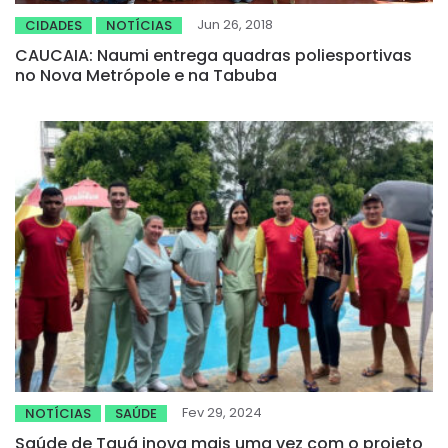
Jun 26, 2018
CIDADES
NOTÍCIAS
CAUCAIA: Naumi entrega quadras poliesportivas
no Nova Metrópole e na Tabuba
Fev 29, 2024
NOTÍCIAS
SAÚDE
Saúde de Tauá inova mais uma vez com o projeto