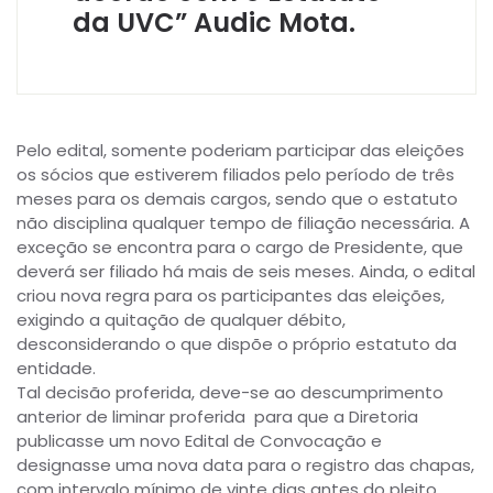
da UVC” Audic Mota.
Pelo edital, somente poderiam participar das eleições
os sócios que estiverem filiados pelo período de três
meses para os demais cargos, sendo que o estatuto
não disciplina qualquer tempo de filiação necessária. A
exceção se encontra para o cargo de Presidente, que
deverá ser filiado há mais de seis meses. Ainda, o edital
criou nova regra para os participantes das eleições,
exigindo a quitação de qualquer débito,
desconsiderando o que dispõe o próprio estatuto da
entidade.
Tal decisão proferida, deve-se ao descumprimento
anterior de liminar proferida para que a Diretoria
publicasse um novo Edital de Convocação e
designasse uma nova data para o registro das chapas,
com intervalo mínimo de vinte dias antes do pleito.