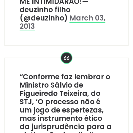
ME INTIMIDARÃO!—
deuzinho filho
(@deuzinho)
March 03,
2013
“Conforme faz lembrar o
Ministro Sálvio de
Figueiredo Teixeira, do
STJ, ‘O processo não é
um jogo de espertezas,
mas instrumento ético
da jurisprudência para a