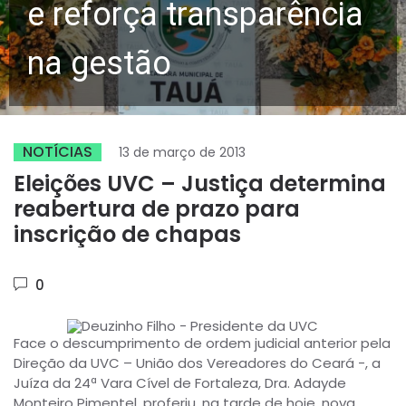
e reforça transparência
na gestão
NOTÍCIAS
13 de março de 2013
Eleições UVC – Justiça determina
reabertura de prazo para
inscrição de chapas
0
Face o descumprimento de ordem judicial anterior pela
Direção da UVC – União dos Vereadores do Ceará -, a
Juíza da 24ª Vara Cível de Fortaleza, Dra. Adayde
Monteiro Pimentel, proferiu, na tarde de hoje, nova