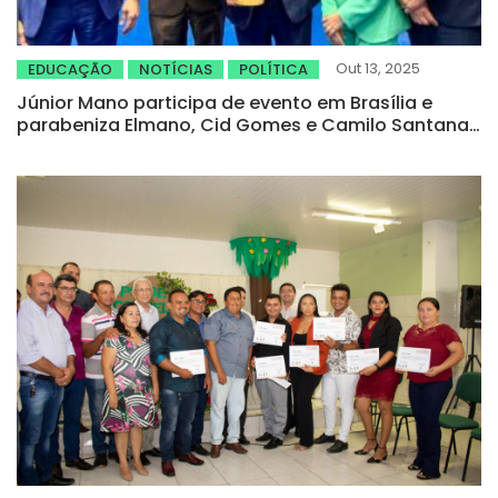
Out 13, 2025
EDUCAÇÃO
NOTÍCIAS
POLÍTICA
Júnior Mano participa de evento em Brasília e
parabeniza Elmano, Cid Gomes e Camilo Santana
pelo avanço na educação