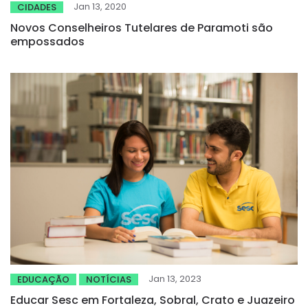
Jan 13, 2020
CIDADES
Novos Conselheiros Tutelares de Paramoti são
empossados
Jan 13, 2023
EDUCAÇÃO
NOTÍCIAS
Educar Sesc em Fortaleza, Sobral, Crato e Juazeiro