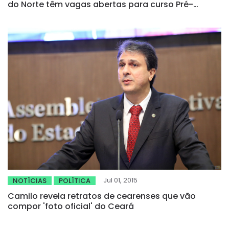
do Norte têm vagas abertas para curso Pré-
Universitário
Jul 01, 2015
NOTÍCIAS
POLÍTICA
Camilo revela retratos de cearenses que vão
compor 'foto oficial' do Ceará