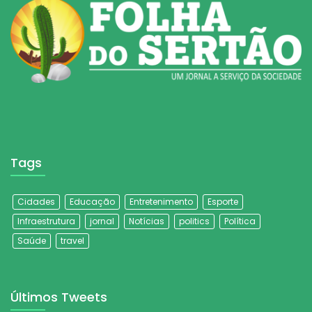
Tags
Cidades
Educação
Entretenimento
Esporte
Infraestrutura
jornal
Notícias
politics
Política
Saúde
travel
Últimos Tweets