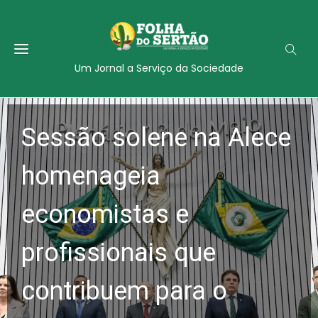
Um Jornal a Serviço da Sociedade
Sessão solene na Alece
homenageia
economistas e
profissionais que
contribuem para o