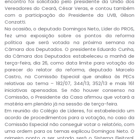
encontro foi solicitado pelo presidente da União dos
Vereadores do Ceará, César Veras, e contou também
com a participação do Presidente da UVB, Gilson
Conzatti.
Na ocasião, o deputado Domingos Neto, Líder do PROS,
fez uma exposição sobre os pontos da reforma
política que será votada na próxima semana na
Câmara dos Deputados. O presidente Eduardo Cunha,
da Câmara dos Deputados estabeleceu a manhã de
terça-feira, dia 26, como data limite para votação do
parecer do relator da reforma, deputado Marcelo
Castro, na Comissão Especial que analisa às PECs
relativas ao tema – 182/07, 344/13, 352/13 e mais 161
iniciativas apensadas. Se não houver consenso na
Comissão, o Presidente da Casa afirmou que votará a
matéria em plenário já na sessão de terça-feira.
Em reunião do Colégio de Líderes, foi estabelecido um
acordo de procedimentos para a votação, no caso da
Comissão Especial não conseguir votar o relatório, com
uma ordem para os temas explicou Domingos Neto. O
primeiro ponto a ser votado será o Sistema Eleitoral,