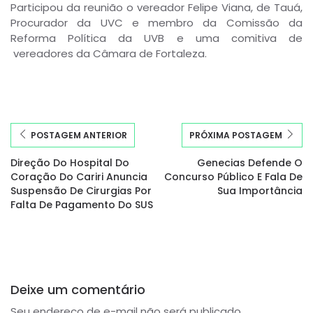
Participou da reunião o vereador Felipe Viana, de Tauá,
Procurador da UVC e membro da Comissão da
Reforma Política da UVB e uma comitiva de
vereadores da Câmara de Fortaleza.
POSTAGEM ANTERIOR
PRÓXIMA POSTAGEM
Direção Do Hospital Do
Genecias Defende O
Coração Do Cariri Anuncia
Concurso Público E Fala De
Suspensão De Cirurgias Por
Sua Importância
Falta De Pagamento Do SUS
Deixe um comentário
Seu endereço de e-mail não será publicado.