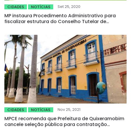
Set 25, 2020
CIDADES
NOTÍCIAS
MP instaura Procedimento Administrativo para
fiscalizar estrutura do Conselho Tutelar de
Madalena
Nov 25, 2021
CIDADES
NOTÍCIAS
MPCE recomenda que Prefeitura de Quixeramobim
cancele seleção pública para contratação
temporária de pessoal