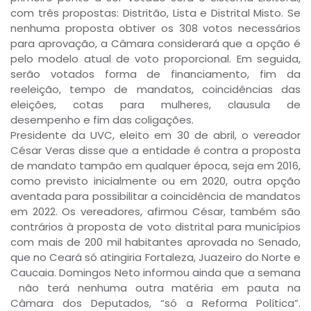
com três propostas: Distritão, Lista e Distrital Misto. Se
nenhuma proposta obtiver os 308 votos necessários
para aprovação, a Câmara considerará que a opção é
pelo modelo atual de voto proporcional. Em seguida,
serão votados forma de financiamento, fim da
reeleição, tempo de mandatos, coincidências das
eleições, cotas para mulheres, clausula de
desempenho e fim das coligações.
Presidente da UVC, eleito em 30 de abril, o vereador
César Veras disse que a entidade é contra a proposta
de mandato tampão em qualquer época, seja em 2016,
como previsto inicialmente ou em 2020, outra opção
aventada para possibilitar a coincidência de mandatos
em 2022. Os vereadores, afirmou César, também são
contrários à proposta de voto distrital para municípios
com mais de 200 mil habitantes aprovada no Senado,
que no Ceará só atingiria Fortaleza, Juazeiro do Norte e
Caucaia. Domingos Neto informou ainda que a semana
não terá nenhuma outra matéria em pauta na
Câmara dos Deputados, “só a Reforma Política”.