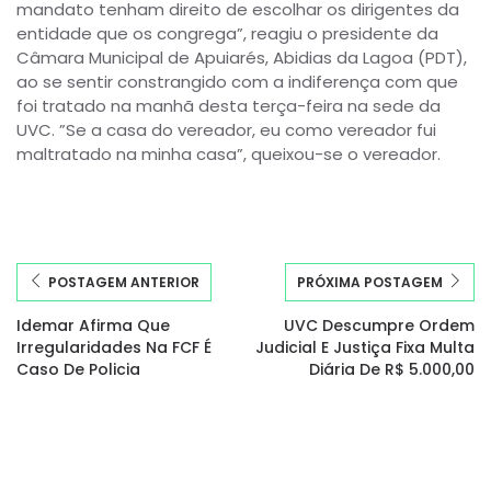
mandato tenham direito de escolhar os dirigentes da
entidade que os congrega”, reagiu o presidente da
Câmara Municipal de Apuiarés, Abidias da Lagoa (PDT),
ao se sentir constrangido com a indiferença com que
foi tratado na manhã desta terça-feira na sede da
UVC. ”Se a casa do vereador, eu como vereador fui
maltratado na minha casa”, queixou-se o vereador.
POSTAGEM ANTERIOR
PRÓXIMA POSTAGEM
Idemar Afirma Que
UVC Descumpre Ordem
Irregularidades Na FCF É
Judicial E Justiça Fixa Multa
Caso De Policia
Diária De R$ 5.000,00