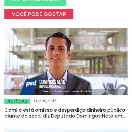
VOCÊ PODE GOSTAR
Fev 06, 2017
NOTÍCIAS
Camilo está omisso e desperdiça dinheiro público
diante da seca, diz Deputado Domingos Neto em
vídeo institucional