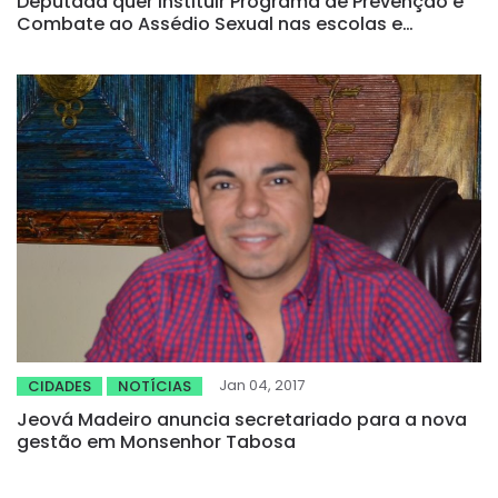
Deputada quer instituir Programa de Prevenção e
Combate ao Assédio Sexual nas escolas e
universidades
Jan 04, 2017
CIDADES
NOTÍCIAS
Jeová Madeiro anuncia secretariado para a nova
gestão em Monsenhor Tabosa