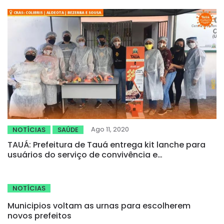
Ago 11, 2020
NOTÍCIAS
SAÚDE
TAUÁ: Prefeitura de Tauá entrega kit lanche para
usuários do serviço de convivência e
fortalecimento de vínculo
NOTÍCIAS
Municipios voltam as urnas para escolherem
novos prefeitos