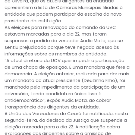
de Oliveira, que os atuais dirigentes da entidade
apresentem a lista de Câmaras Municipais filiadas à
entidade que podem participar da escolha do novo
presidente da instituição.
As eleições para renovação do comando da UVC
estavam marcadas para o dia 22, mas foram
suspensas a pedido do vereador Audic Mota, que se
sentiu prejudicado porque teve negado acesso às
informações sobre os membros da entidade.
‘’A atual diretoria da UCV quer impedir a participação
de uma chapa de oposição. É uma manobra que fere a
democracia. A eleição anterior, realizada para dar mais
um mandato ao atual presidente (Deuzinho Filho), foi
manchada pelo impedimento da participação de um
adversário, tendo candidatura única. Isso é
antidemocrático’’, expôs Audic Mota, ao cobrar
transparência dos dirigentes da entidade.
A União dos Vereadores do Ceará foi notificada, nesta
segunda-feira, da decisão da Justiça que suspende a
eleição marcada para o dia 22. A notificação cobra
explicações dos dirigentes sobre a omissão de