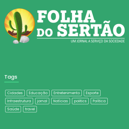
Tags
Cidades
Educação
Entretenimento
Esporte
Infraestrutura
jornal
Notícias
politics
Política
Saúde
travel