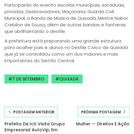
Participarão do evento escolas municipais, estaduais,
privadas, Desbravadores, Maçonaria, Guarda Civil
Municipal, a Banda de Música de Quixadá, Mestre Nabor
Crebilon de Sousa, além de outras bandas e fanfarras
que abrilhantarão o desfile.
A prefeitura está preparando uma grande estrutura
para acolher pais e alunos no Desfile Cívico de Quixadá
que já se consolidou como um dos maiores e mais
importantes do Sertão Central.
7 DE SETEMBRO
QUIXADÁ
POSTAGEM ANTERIOR
PRÓXIMA POSTAGEM
Prefeita De Icó Visita Grupo
Mulher — Direitos E Ação
Empresarial AutoVip, Em