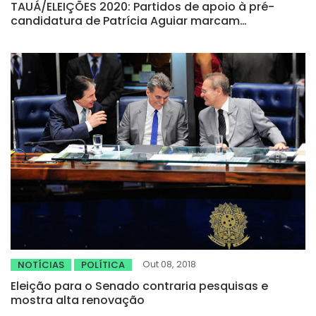
TAUÁ/ELEIÇÕES 2020: Partidos de apoio à pré-
candidatura de Patrícia Aguiar marcam
convenção para o dia 14 de setembro
Out 08, 2018
NOTÍCIAS
POLÍTICA
Eleição para o Senado contraria pesquisas e
mostra alta renovação