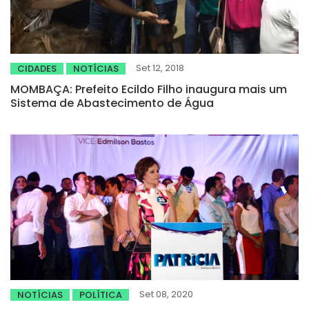
Set 12, 2018
CIDADES
NOTÍCIAS
MOMBAÇA: Prefeito Ecildo Filho inaugura mais um
Sistema de Abastecimento de Água
Set 08, 2020
NOTÍCIAS
POLÍTICA