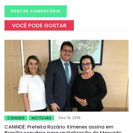
VOCÊ PODE GOSTAR
Dez 19, 2018
CIDADES
NOTÍCIAS
CANINDÉ: Prefeita Rozário Ximenes assina em
Brasília convênio para revitalização do Mercado