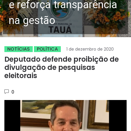
e reforça transparência
na gestão
NOTÍCIAS
POLÍTICA
1 de dezembro de 2020
Deputado defende proibição de
divulgação de pesquisas
eleitorais
0