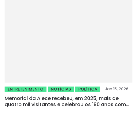
Jan 15, 2026
ENTRETENIMENTO
NOTÍCIAS
POLÍTICA
Memorial da Alece recebeu, em 2025, mais de
quatro mil visitantes e celebrou os 190 anos com
exposição e aula aberta