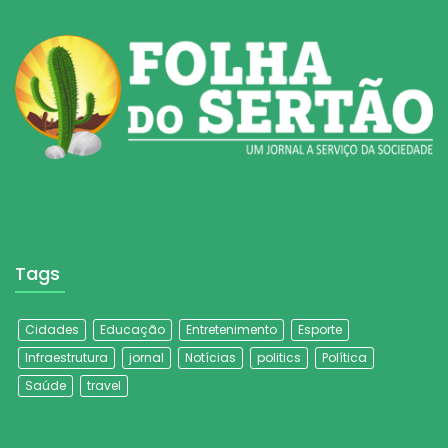
Tags
Cidades
Educação
Entretenimento
Esporte
Infraestrutura
jornal
Notícias
politics
Política
Saúde
travel