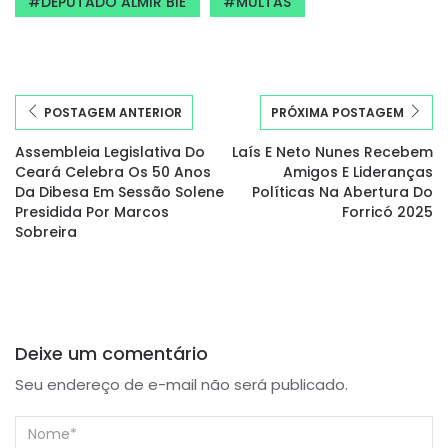
DEPUTADO ALMIR BIÉ
MULTAS
POSTAGEM ANTERIOR
PRÓXIMA POSTAGEM
Assembleia Legislativa Do
Laís E Neto Nunes Recebem
Ceará Celebra Os 50 Anos
Amigos E Lideranças
Da Dibesa Em Sessão Solene
Políticas Na Abertura Do
Presidida Por Marcos
Forricó 2025
Sobreira
Deixe um comentário
Seu endereço de e-mail não será publicado.