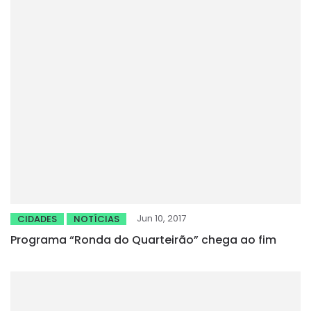
Jun 10, 2017
CIDADES
NOTÍCIAS
Programa “Ronda do Quarteirão” chega ao fim