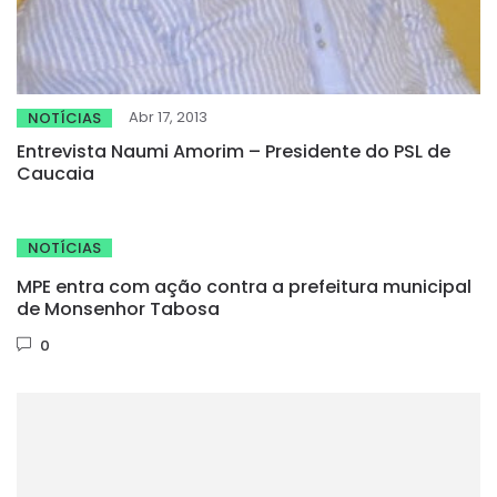
Abr 17, 2013
NOTÍCIAS
Entrevista Naumi Amorim – Presidente do PSL de
Caucaia
NOTÍCIAS
MPE entra com ação contra a prefeitura municipal
de Monsenhor Tabosa
0