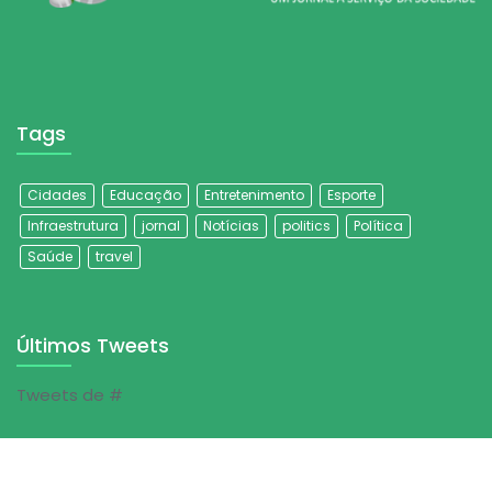
Tags
Cidades
Educação
Entretenimento
Esporte
Infraestrutura
jornal
Notícias
politics
Política
Saúde
travel
Últimos Tweets
Tweets de #