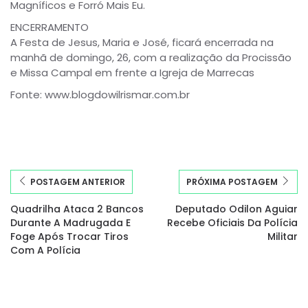
Magníficos e Forró Mais Eu.
ENCERRAMENTO
A Festa de Jesus, Maria e José, ficará encerrada na
manhã de domingo, 26, com a realização da Procissão
e Missa Campal em frente a Igreja de Marrecas
Fonte: www.blogdowilrismar.com.br
POSTAGEM ANTERIOR
PRÓXIMA POSTAGEM
Quadrilha Ataca 2 Bancos
Deputado Odilon Aguiar
Durante A Madrugada E
Recebe Oficiais Da Polícia
Foge Após Trocar Tiros
Militar
Com A Polícia