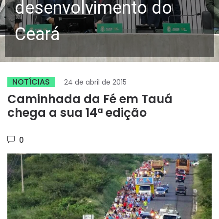
desenvolvimento do
Ceará
NOTÍCIAS
24 de abril de 2015
Caminhada da Fé em Tauá
chega a sua 14ª edição
0