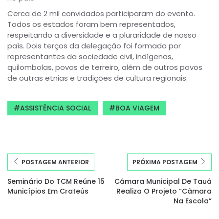
Cerca de 2 mil convidados participaram do evento.
Todos os estados foram bem representados,
respeitando a diversidade e a pluraridade de nosso
país. Dois terços da delegação foi formada por
representantes da sociedade civil, indígenas,
quilombolas, povos de terreiro, além de outros povos
de outras etnias e tradições de cultura regionais.
ASSISTÊNCIA SOCIAL
BOA VIAGEM
POSTAGEM ANTERIOR
PRÓXIMA POSTAGEM
Seminário Do TCM Reúne 15
Câmara Municipal De Tauá
Municípios Em Crateús
Realiza O Projeto “Câmara
Na Escola”