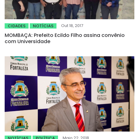
Out 18, 2017
CIDADES
NOTÍCIAS
MOMBAÇA: Prefeito Ecildo Filho assina convênio
com Universidade
Maio 22, 2018
NOTÍCIAS
POLÍTICA