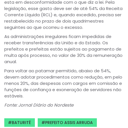
esta em desconformidade com o que diz a lei. Pela
legislação, esse gasto deve ser de até 54% da Receita
Corrente Líquida (RCL) e, quando excedido, precisa ser
restabelecido no prazo de dois quadrimestres
seguintes ao que ocorreu o excesso.
As administrações irregulares ficam impedidas de
receber transferências da União e do Estado. Os
prefeitos e prefeitas estão sujeitos ao pagamento de
multa após processo, no valor de 30% da remuneração
anual.
Para voltar ao patamar permitido, abaixo de 54%,
devem adotar procedimentos como redução, em pelo
menos 20%, das despesas com cargos em comissão e
funções de confiança e exoneração de servidores não
estáveis.
Fonte: Jornal Diário do Nordeste
BATURITÉ
PREFEITO ASSIS ARRUDA