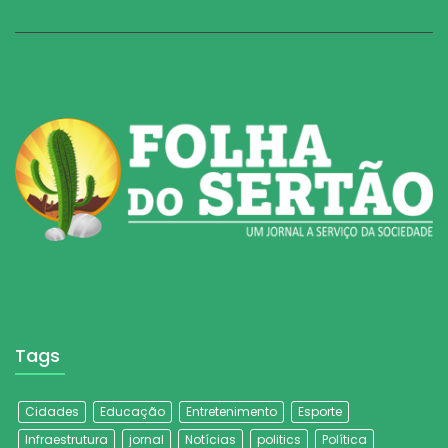
Tags
Cidades
Educação
Entretenimento
Esporte
Infraestrutura
jornal
Notícias
politics
Política