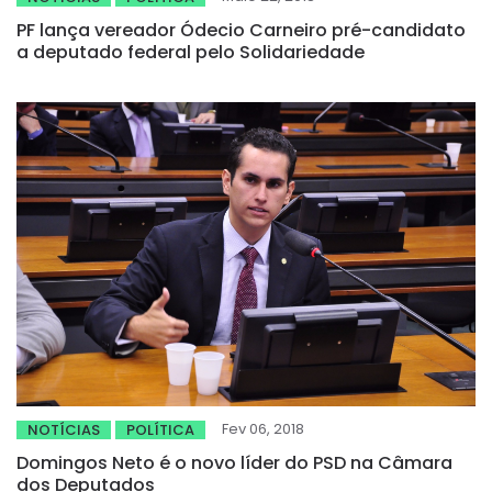
PF lança vereador Ódecio Carneiro pré-candidato
a deputado federal pelo Solidariedade
Fev 06, 2018
NOTÍCIAS
POLÍTICA
Domingos Neto é o novo líder do PSD na Câmara
dos Deputados