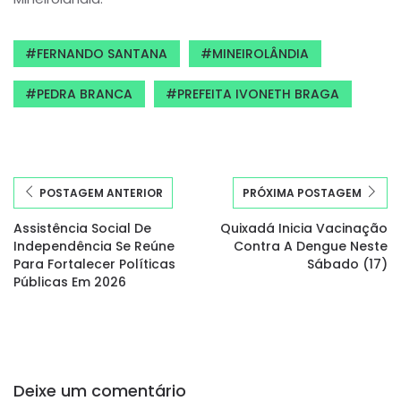
FERNANDO SANTANA
MINEIROLÂNDIA
PEDRA BRANCA
PREFEITA IVONETH BRAGA
POSTAGEM ANTERIOR
PRÓXIMA POSTAGEM
Assistência Social De
Quixadá Inicia Vacinação
Independência Se Reúne
Contra A Dengue Neste
Para Fortalecer Políticas
Sábado (17)
Públicas Em 2026
Deixe um comentário