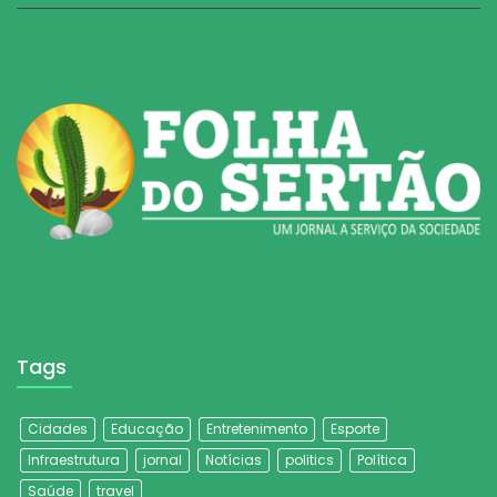
Tags
Cidades
Educação
Entretenimento
Esporte
Infraestrutura
jornal
Notícias
politics
Política
Saúde
travel