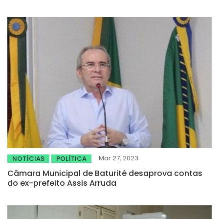
Artes
Mar 27, 2023
NOTÍCIAS
POLÍTICA
Câmara Municipal de Baturité desaprova contas
do ex-prefeito Assis Arruda