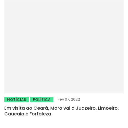
Fev 07, 2022
NOTÍCIAS
POLÍTICA
Em visita ao Ceará, Moro vai a Juazeiro, Limoeiro,
Caucaia e Fortaleza