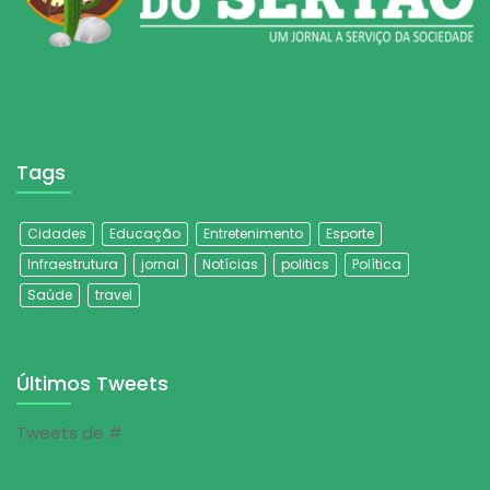
Tags
Cidades
Educação
Entretenimento
Esporte
Infraestrutura
jornal
Notícias
politics
Política
Saúde
travel
Últimos Tweets
Tweets de #