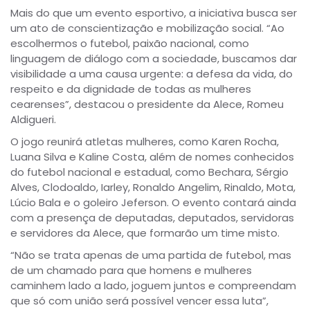
Mais do que um evento esportivo, a iniciativa busca ser
um ato de conscientização e mobilização social. “Ao
escolhermos o futebol, paixão nacional, como
linguagem de diálogo com a sociedade, buscamos dar
visibilidade a uma causa urgente: a defesa da vida, do
respeito e da dignidade de todas as mulheres
cearenses”, destacou o presidente da Alece, Romeu
Aldigueri.
O jogo reunirá atletas mulheres, como Karen Rocha,
Luana Silva e Kaline Costa, além de nomes conhecidos
do futebol nacional e estadual, como Bechara, Sérgio
Alves, Clodoaldo, Iarley, Ronaldo Angelim, Rinaldo, Mota,
Lúcio Bala e o goleiro Jeferson. O evento contará ainda
com a presença de deputadas, deputados, servidoras
e servidores da Alece, que formarão um time misto.
“Não se trata apenas de uma partida de futebol, mas
de um chamado para que homens e mulheres
caminhem lado a lado, joguem juntos e compreendam
que só com união será possível vencer essa luta”,