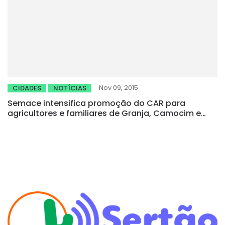
Nov 09, 2015
CIDADES
NOTÍCIAS
Semace intensifica promoção do CAR para
agricultores e familiares de Granja, Camocim e
Itapipoca