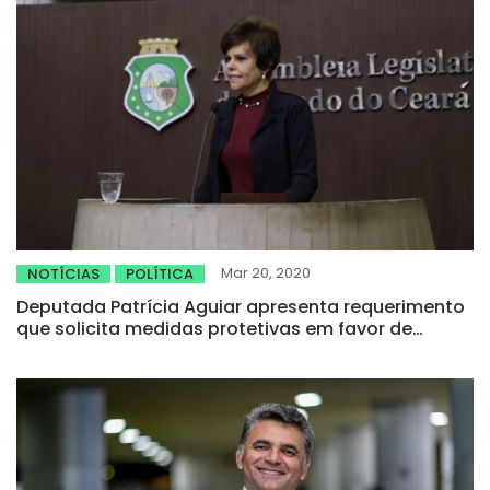
Mar 20, 2020
NOTÍCIAS
POLÍTICA
Deputada Patrícia Aguiar apresenta requerimento
que solicita medidas protetivas em favor de
empresas devido ao coronavírus