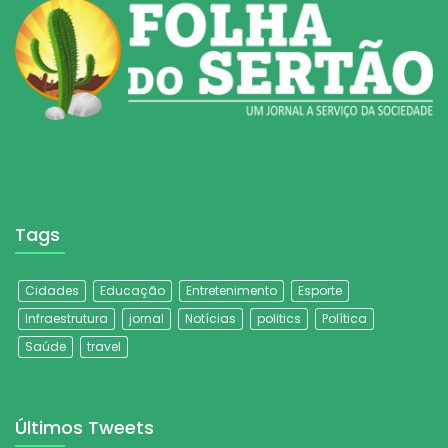
Tags
Cidades
Educação
Entretenimento
Esporte
Infraestrutura
jornal
Notícias
politics
Política
Saúde
travel
Últimos Tweets