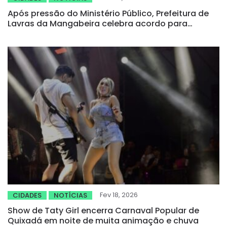
Após pressão do Ministério Público, Prefeitura de
Lavras da Mangabeira celebra acordo para
realização de concurso público
Fev 18, 2026
CIDADES
NOTÍCIAS
Show de Taty Girl encerra Carnaval Popular de
Quixadá em noite de muita animação e chuva