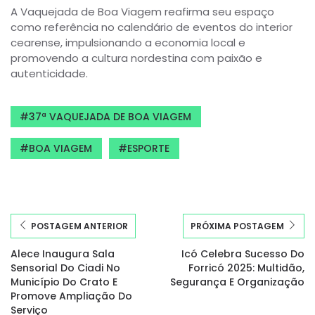
A Vaquejada de Boa Viagem reafirma seu espaço
como referência no calendário de eventos do interior
cearense, impulsionando a economia local e
promovendo a cultura nordestina com paixão e
autenticidade.
37ª VAQUEJADA DE BOA VIAGEM
BOA VIAGEM
ESPORTE
POSTAGEM ANTERIOR
PRÓXIMA POSTAGEM
Alece Inaugura Sala
Icó Celebra Sucesso Do
Sensorial Do Ciadi No
Forricó 2025: Multidão,
Município Do Crato E
Segurança E Organização
Promove Ampliação Do
Serviço