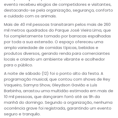
evento recebeu elogios de competidores e visitantes,
destacando-se pela organização, segurança, conforto
e cuidado com os animais.
Mais de 40 mil pessoas transitaram pelos mais de 260
mil metros quadrados do Parque José Vieira Lima, que
foi completamente tomado por barracas espalhadas
por toda a sua extensão. O espaço ofereceu uma
ampla variedade de comidas típicas, bebidas e
produtos diversos, gerando renda para comerciantes
locais e criando um ambiente vibrante e acolhedor
para o público.
A noite de sábado (12) foi o ponto alto da festa. A
programação musical, que contou com shows de Rey
Vaqueiro, Samyra Show, Gleydson Gavião e Luís
Barbinha, arrastou uma multidão estimada em mais de
10 mil pessoas, que dançaram forró até as 9h da
manhã do domingo. Segundo a organização, nenhuma
ocorrência grave foi registrada, garantindo um evento
seguro e tranquilo.