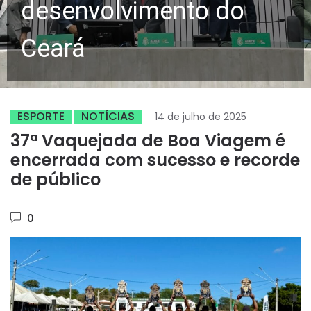
desenvolvimento do
Ceará
ESPORTE
NOTÍCIAS
14 de julho de 2025
37ª Vaquejada de Boa Viagem é
encerrada com sucesso e recorde
de público
0