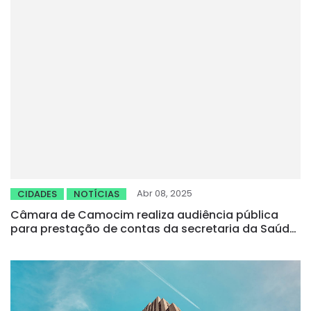
Abr 08, 2025
CIDADES
NOTÍCIAS
Câmara de Camocim realiza audiência pública
para prestação de contas da secretaria da Saúde
referente ao 3º quadrimestre de 2024