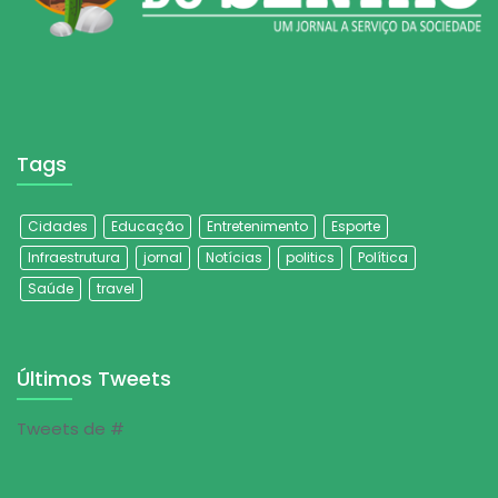
Tags
Cidades
Educação
Entretenimento
Esporte
Infraestrutura
jornal
Notícias
politics
Política
Saúde
travel
Últimos Tweets
Tweets de #