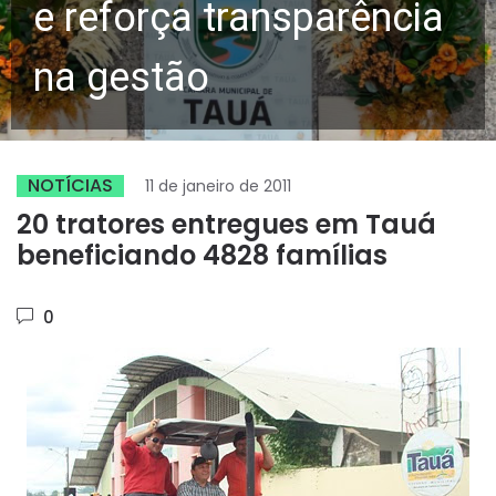
e reforça transparência
na gestão
NOTÍCIAS
11 de janeiro de 2011
20 tratores entregues em Tauá
beneficiando 4828 famílias
0