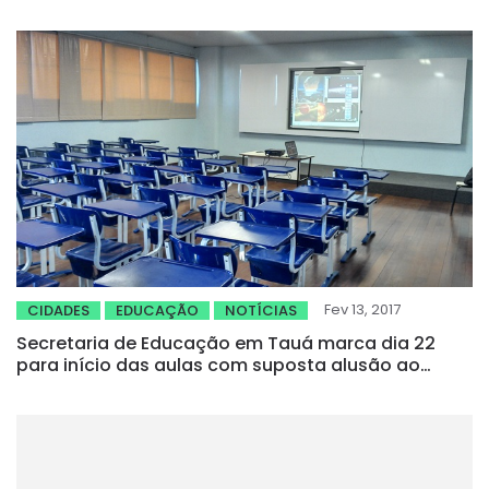
Fev 13, 2017
CIDADES
EDUCAÇÃO
NOTÍCIAS
Secretaria de Educação em Tauá marca dia 22
para início das aulas com suposta alusão ao
partido do prefeito