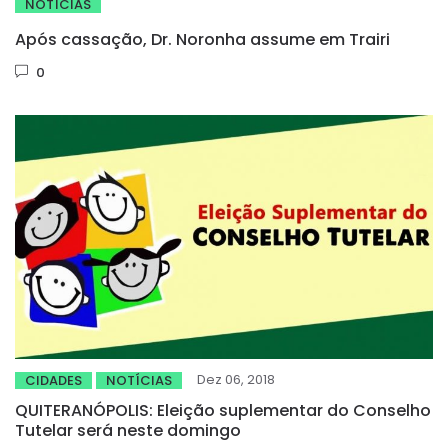
NOTÍCIAS
Após cassação, Dr. Noronha assume em Trairi
0
Dez 06, 2018
CIDADES
NOTÍCIAS
QUITERANÓPOLIS: Eleição suplementar do Conselho
Tutelar será neste domingo