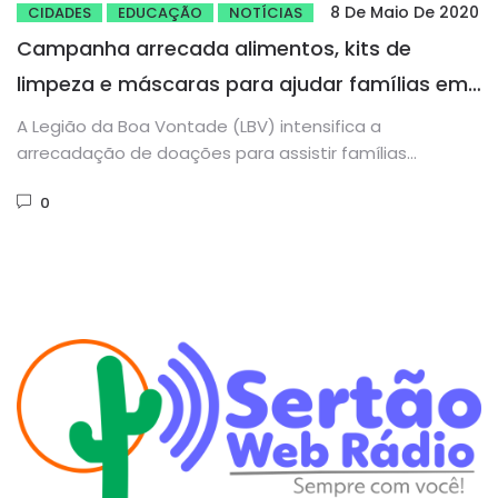
8 De Maio De 2020
CIDADES
EDUCAÇÃO
NOTÍCIAS
Campanha arrecada alimentos, kits de
limpeza e máscaras para ajudar famílias em
situação de vulnerabilidade social em
A Legião da Boa Vontade (LBV) intensifica a
Fortaleza
arrecadação de doações para assistir famílias
afetadas pelo novo Coronavírus em...
0