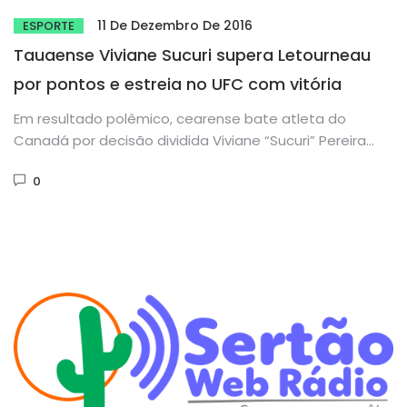
11 De Dezembro De 2016
ESPORTE
Tauaense Viviane Sucuri supera Letourneau
por pontos e estreia no UFC com vitória
Em resultado polêmico, cearense bate atleta do
Canadá por decisão dividida Viviane “Sucuri” Pereira
entrou no octógono diante de...
0