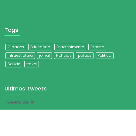
Tags
Cidades
Educação
Entretenimento
Esporte
Infraestrutura
jornal
Notícias
politics
Política
Saúde
travel
Últimos Tweets
Tweets de #