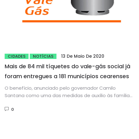
13 De Maio De 2020
CIDADES
NOTÍCIAS
Mais de 84 mil tíquetes do vale-gás social já
foram entregues a 181 municípios cearenses
O benefício, anunciado pelo governador Camilo
Santana como uma das medidas de auxílio às famílias
vulneráveis no enfrentamento ao...
0