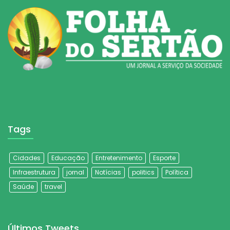
Tags
Cidades
Educação
Entretenimento
Esporte
Infraestrutura
jornal
Notícias
politics
Política
Saúde
travel
Últimos Tweets