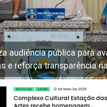
za audiência pública para av
 e reforça transparência n
12 De Maio De 2026
NOTÍCIAS
SAÚDE
Complexo Cultural Estação da
Artes recebe homenagem