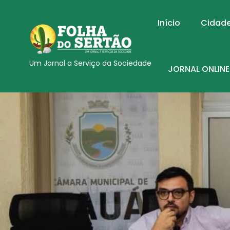
Início
Cidad
Um Jornal a Serviço da Sociedade
JORNAL ONLINE