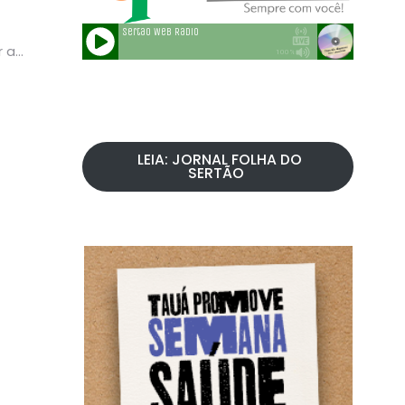
r a
LEIA: JORNAL FOLHA DO
SERTÃO