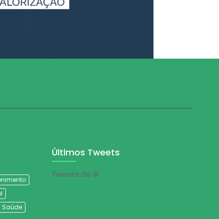
Últimos Tweets
Tweets de #
tenimento
l
Saúde