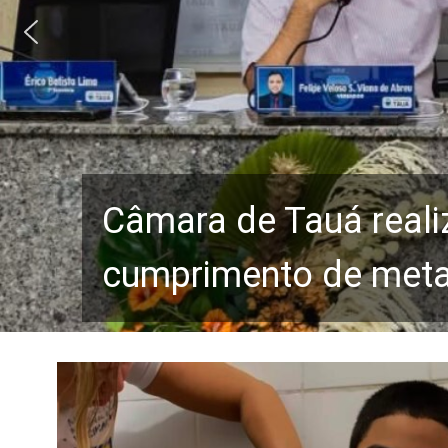
Câmara de Tauá reali
cumprimento de metas