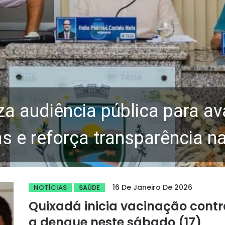
za audiência pública para av
 e reforça transparência n
16 De Janeiro De 2026
NOTÍCIAS
SAÚDE
Quixadá inicia vacinação contr
a dengue neste sábado (17)