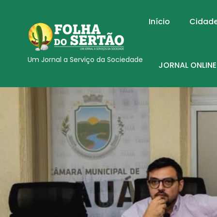
Início
Cidad
Um Jornal a Serviço da Sociedade
JORNAL ONLINE