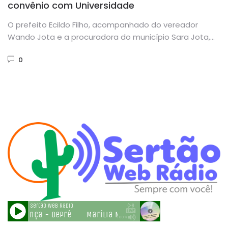
convênio com Universidade
O prefeito Ecildo Filho, acompanhado do vereador
Wando Jota e a procuradora do município Sara Jota,
esteve na terça-feira...
0